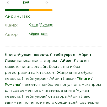
0%
0
0
Айрин Лакс
Книги
/
Романы
Жанр:
Айрин Лакс
Автор:
Книга «
Чужая невеста. Я тебя украл - Айрин
Лакс
» написанная автором -
Айрин Лакс
вы
можете читать онлайн, бесплатно и без
регистрации на knizki.com. Жанр книги «Чужая
невеста. Я тебя украл - Айрин Лакс» -
"
Книги
/
Романы
"
является наиболее популярным жанром
для современного читателя, а книга "Чужая
невеста. Я тебя украл" от автора Айрин Лакс
занимает почетное место среди всей коллекции