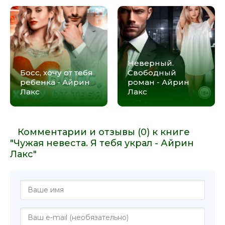
Неверный.
Босс, хочу от тебя
Свободный
ребенка - Айрин
роман - Айрин
Лакс
Лакс
Комментарии и отзывы (0) к книге
"Чужая невеста. Я тебя украл - Айрин
Лакс"