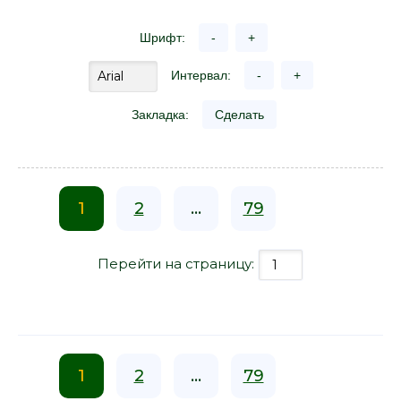
Шрифт:
-
+
Интервал:
-
+
Закладка:
Сделать
1
2
...
79
Перейти на страницу:
1
2
...
79