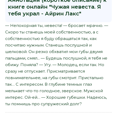
Аннотация (короткое описание) к
книге онлайн "Чужая невеста. Я
тебя украл - Айрин Лакс"
— Непокорная ты, невеста! — бросает мрачно. —
Скоро ты станешь моей собственностью, а с
собственностью я буду обращаться так, как
посчитаю нужным. Станешь послушной и
шелковой. Он резко обхватил мои губы двумя
пальцами, смял... — Будешь послушной, я тебя не
обижу. Поняла? — Угу. — Молодец, если так. Но
сразу не отпускает. Присматривается
повнимательнее, на губы смотрит. Пристально
так… С интересом. В глубине темных глаз
мелькает что-то голодное, зверское. Мужской
интерес. Ой-ей… — Хорошие губешки. Надеюсь,
ты помнишь про супружеский долг?