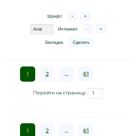
Шрифт:
-
+
Интервал:
-
+
Закладка:
Сделать
1
2
...
61
Перейти на страницу:
1
2
...
61