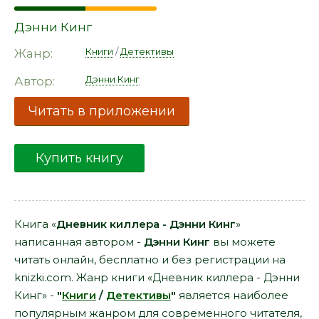
Дэнни Кинг
Книги
/
Детективы
Жанр:
Дэнни Кинг
Автор:
Читать в приложении
Купить книгу
Книга «
Дневник киллера - Дэнни Кинг
»
написанная автором -
Дэнни Кинг
вы можете
читать онлайн, бесплатно и без регистрации на
knizki.com. Жанр книги «Дневник киллера - Дэнни
Кинг» -
"
Книги
/
Детективы
"
является наиболее
популярным жанром для современного читателя,