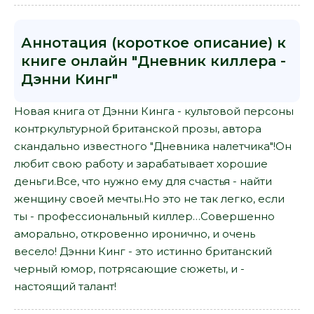
Аннотация (короткое описание) к
книге онлайн "Дневник киллера -
Дэнни Кинг"
Новая книга от Дэнни Кинга - культовой персоны
контркультурной британской прозы, автора
скандально известного "Дневника налетчика"!Он
любит свою работу и зарабатывает хорошие
деньги.Все, что нужно ему для счастья - найти
женщину своей мечты.Но это не так легко, если
ты - профессиональный киллер…Совершенно
аморально, откровенно иронично, и очень
весело! Дэнни Кинг - это истинно британский
черный юмор, потрясающие сюжеты, и -
настоящий талант!