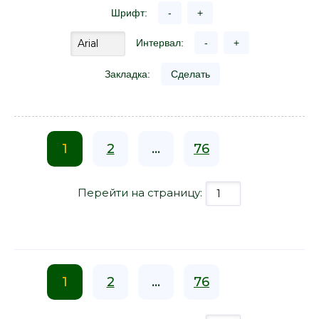
Шрифт:
-
+
Интервал:
-
+
Закладка:
Сделать
1
2
...
76
Перейти на страницу:
1
2
...
76