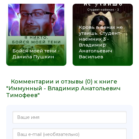
Кровь в венах не
утаишь. Студент-
наемник 3 -
Владимир
Бойся моей тени -
Анатольевич
Данила Пушкин
Васильев
Комментарии и отзывы (0) к книге
"Иммунный - Владимир Анатольевич
Тимофеев"