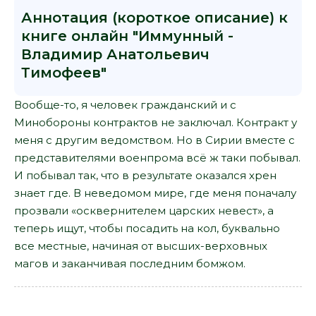
Аннотация (короткое описание) к
книге онлайн "Иммунный -
Владимир Анатольевич
Тимофеев"
Вообще-то, я человек гражданский и с
Минобороны контрактов не заключал. Контракт у
меня с другим ведомством. Но в Сирии вместе с
представителями военпрома всё ж таки побывал.
И побывал так, что в результате оказался хрен
знает где. В неведомом мире, где меня поначалу
прозвали «осквернителем царских невест», а
теперь ищут, чтобы посадить на кол, буквально
все местные, начиная от высших-верховных
магов и заканчивая последним бомжом.