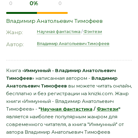
0%
0
0
Владимир Анатольевич Тимофеев
Научная фантастика
/
Фэнтези
Жанр:
Владимир Анатольевич Тимофеев
Автор:
Книга «
Иммунный - Владимир Анатольевич
Тимофеев
» написанная автором -
Владимир
Анатольевич Тимофеев
вы можете читать онлайн,
бесплатно и без регистрации на knizki.com. Жанр
книги «Иммунный - Владимир Анатольевич
Тимофеев» -
"
Научная фантастика
/
Фэнтези
"
является наиболее популярным жанром для
современного читателя, а книга "Иммунный" от
автора Владимир Анатольевич Тимофеев