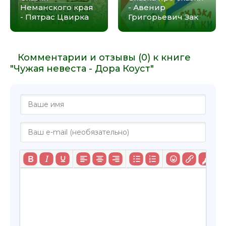
Неманского края
- Авенир
- Пятрас Цвирка
Григорьевич Зак
Комментарии и отзывы (0) к книге
"Чужая невеста - Дора Коуст"