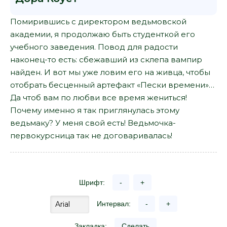
Помирившись с директором ведьмовской
академии, я продолжаю быть студенткой его
учебного заведения. Повод для радости
наконец-то есть: сбежавший из склепа вампир
найден. И вот мы уже ловим его на живца, чтобы
отобрать бесценный артефакт «Пески времени»…
Да чтоб вам по любви все время жениться!
Почему именно я так приглянулась этому
ведьмаку? У меня свой есть! Ведьмочка-
первокурсница так не договаривалась!
Шрифт:
-
+
Интервал:
-
+
Закладка:
Сделать