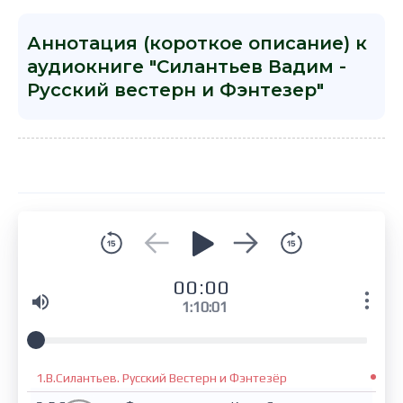
Аннотация (короткое описание) к
аудиокниге "Силантьев Вадим -
Русский вестерн и Фэнтезер"
00:00
1:10:01
1.В.Силантьев. Русский Вестерн и Фэнтезёр