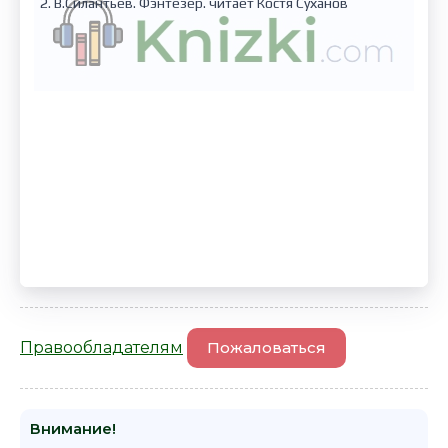
2. В.Силантьев. Фэнтезер. читает Костя Суханов
Правообладателям
Пожаловаться
Внимание!