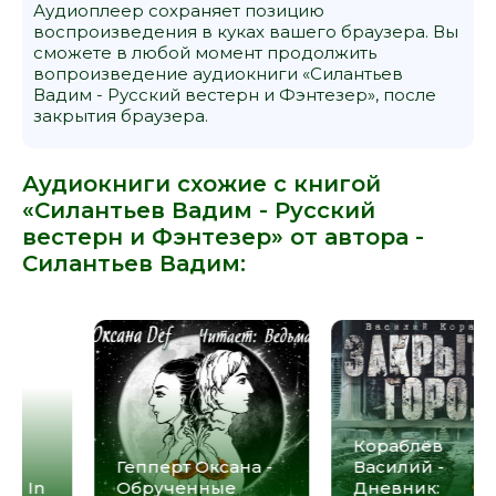
Аудиоплеер сохраняет позицию
воспроизведения в куках вашего браузера. Вы
сможете в любой момент продолжить
вопроизведение аудиокниги «Силантьев
Вадим - Русский вестерн и Фэнтезер», после
закрытия браузера.
Аудиокниги схожие с книгой
«Силантьев Вадим - Русский
вестерн и Фэнтезер» от автора -
Силантьев Вадим
:
Шекли Роберт -
Сурков
Бесконечный
Александр - Pig In