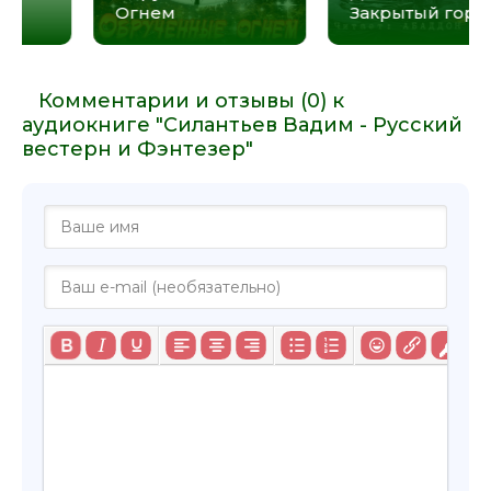
вестерн
A Poke
Комментарии и отзывы (0) к
аудиокниге "Силантьев Вадим - Русский
вестерн и Фэнтезер"