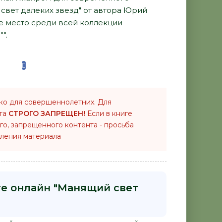
 свет далеких звезд" от автора Юрий
е место среди всей коллекции
".
ко для совершеннолетних. Для
нта
СТРОГО ЗАПРЕЩЕН!
Если в книге
го, запрещенного контента - просьба
ления материала
ге онлайн "Манящий свет