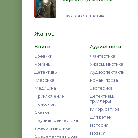
Научная фантастика
Жанры
Книги
Аудиокниги
Боевики
Фантастика
Романы
Ужасы, мистика
Детективы
Аудиоспектакли
Классика
Роман, проза
Медицина
Эзотерика
Приключение
Детективы,
триллеры
Психология
Юмор, сатира
Сказки
Для детей
Научная фантастика
История
Ужасы и мистика
Поэзия
Современная проза