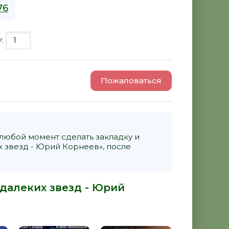
76
у:
Пожаловаться
 любой момент сделать закладку и
 звезд - Юрий Корнеев», после
далеких звезд - Юрий