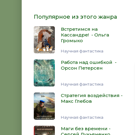
Популярное из этого жанра
Встретимся на
Кассандре! - Ольга
Громыко
Научная фантастика
Работа над ошибкой -
Орсон Петерсен
Научная фантастика
Стратегия воздействия -
Макс Глебов
Научная фантастика
Маги без времени -
Сергей Лукьяненко