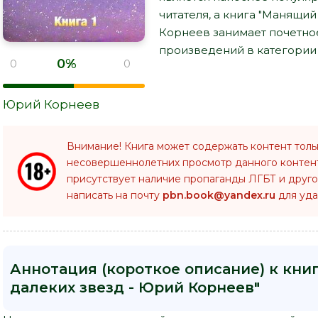
читателя, а книга "Манящий
Корнеев занимает почетно
произведений в категории "
0%
0
0
Юрий Корнеев
Внимание! Книга может содержать контент толь
несовершеннолетних просмотр данного конте
присутствует наличие пропаганды ЛГБТ и друго
написать на почту
pbn.book@yandex.ru
для уда
Аннотация (короткое описание) к кни
далеких звезд - Юрий Корнеев"