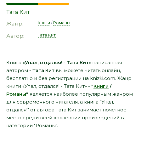
Тата Кит
Книги
/
Романы
Жанр:
Тата Кит
Автор:
Книга «
Упал, отдался! - Тата Кит
» написанная
автором -
Тата Кит
вы можете читать онлайн,
бесплатно и без регистрации на knizki.com. Жанр
книги «Упал, отдался! - Тата Кит» -
"
Книги
/
Романы
"
является наиболее популярным жанром
для современного читателя, а книга "Упал,
отдался!" от автора Тата Кит занимает почетное
место среди всей коллекции произведений в
категории "Романы".