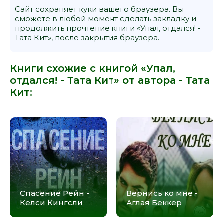
Сайт сохраняет куки вашего браузера. Вы
сможете в любой момент сделать закладку и
продолжить прочтение книги «Упал, отдался! -
Тата Кит», после закрытия браузера.
Книги схожие с книгой «Упал,
отдался! - Тата Кит» от автора -
Тата
Кит
:
Спасение Рейн -
Вернись ко мне -
Келси Кингсли
Аглая Беккер