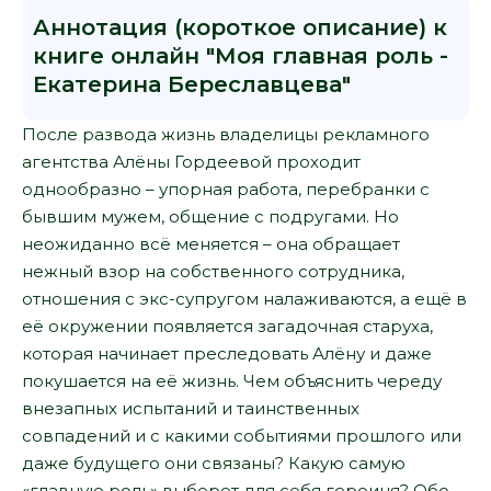
Аннотация (короткое описание) к
книге онлайн "Моя главная роль -
Екатерина Береславцева"
После развода жизнь владелицы рекламного
агентства Алёны Гордеевой проходит
однообразно – упорная работа, перебранки с
бывшим мужем, общение с подругами. Но
неожиданно всё меняется – она обращает
нежный взор на собственного сотрудника,
отношения с экс-супругом налаживаются, а ещё в
её окружении появляется загадочная старуха,
которая начинает преследовать Алёну и даже
покушается на её жизнь. Чем объяснить череду
внезапных испытаний и таинственных
совпадений и с какими событиями прошлого или
даже будущего они связаны? Какую самую
«главную роль» выберет для себя героиня? Обо