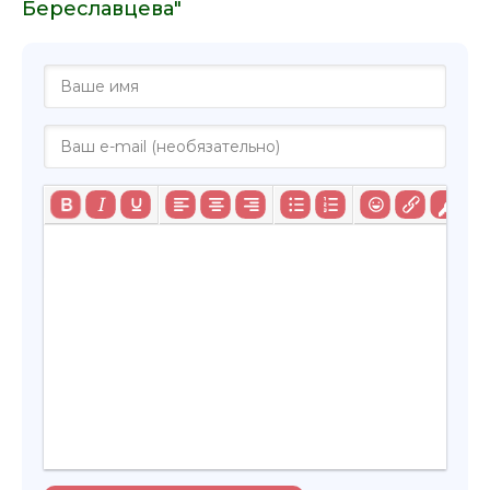
Береславцева"