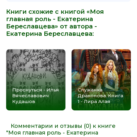
Книги схожие с книгой «Моя
главная роль - Екатерина
Береславцева» от автора -
Екатерина Береславцева
:
Проснуться - Илья
Служанка
Вячеславович
Драконова. Книга
Кудашов
1 - Лира Алая
Комментарии и отзывы (0) к книге
"Моя главная роль - Екатерина