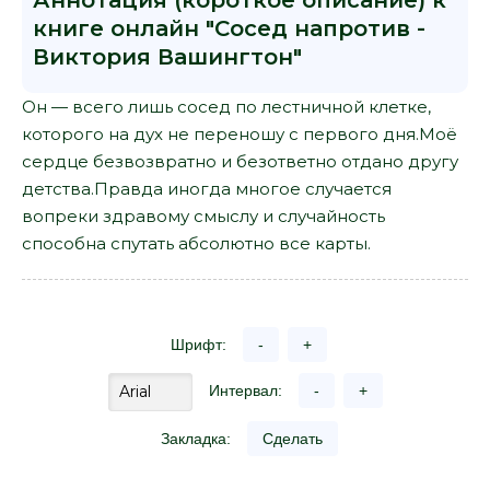
Аннотация (короткое описание) к
книге онлайн "Сосед напротив -
Виктория Вашингтон"
Он — всего лишь сосед по лестничной клетке,
которого на дух не переношу с первого дня.Моё
сердце безвозвратно и безответно отдано другу
детства.Правда иногда многое случается
вопреки здравому смыслу и случайность
способна спутать абсолютно все карты.
Шрифт:
-
+
Интервал:
-
+
Закладка:
Сделать