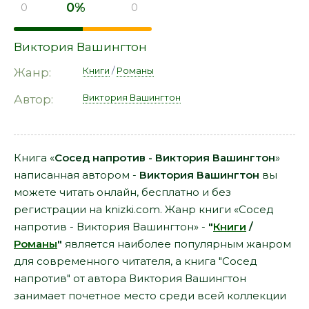
0%
0
0
Виктория Вашингтон
Книги
/
Романы
Жанр:
Виктория Вашингтон
Автор:
Книга «
Сосед напротив - Виктория Вашингтон
»
написанная автором -
Виктория Вашингтон
вы
можете читать онлайн, бесплатно и без
регистрации на knizki.com. Жанр книги «Сосед
напротив - Виктория Вашингтон» -
"
Книги
/
Романы
"
является наиболее популярным жанром
для современного читателя, а книга "Сосед
напротив" от автора Виктория Вашингтон
занимает почетное место среди всей коллекции