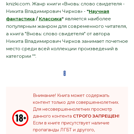
knizki.com. Жанр книги «Вновь: слово свидетеля -
Никита Владимирович Чирков» -
"
Научная
фантастика
/
Классика
"
является наиболее
популярным жанром для современного читателя,
а книга "Вновь: слово свидетеля" от автора
Никита Владимирович Чирков занимает почетное
место среди всей коллекции произведений в
категории "".
Внимание! Книга может содержать
контент только для совершеннолетних.
Для несовершеннолетних просмотр
данного контента
СТРОГО ЗАПРЕЩЕН!
Если в книге присутствует наличие
пропаганды ЛГБТ и другого,