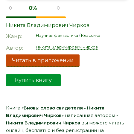
0%
0
0
Никита Владимирович Чирков
Научная фантастика
/
Классика
Жанр:
Никита Владимирович Чирков
Автор:
Читать в приложении
Купить книгу
Книга «
Вновь: слово свидетеля - Никита
Владимирович Чирков
» написанная автором -
Никита Владимирович Чирков
вы можете читать
онлайн, бесплатно и без регистрации на