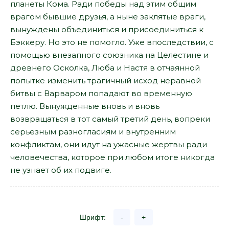
планеты Кома. Ради победы над этим общим
врагом бывшие друзья, а ныне заклятые враги,
вынуждены объединиться и присоединиться к
Бэккеру. Но это не помогло. Уже впоследствии, с
помощью внезапного союзника на Целестине и
древнего Осколка, Люба и Настя в отчаянной
попытке изменить трагичный исход неравной
битвы с Варваром попадают во временную
петлю. Вынужденные вновь и вновь
возвращаться в тот самый третий день, вопреки
серьезным разногласиям и внутренним
конфликтам, они идут на ужасные жертвы ради
человечества, которое при любом итоге никогда
не узнает об их подвиге.
Шрифт:
-
+