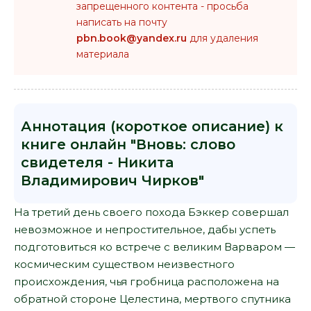
запрещенного контента - просьба
написать на почту
pbn.book@yandex.ru
для удаления
материала
Аннотация (короткое описание) к
книге онлайн "Вновь: слово
свидетеля - Никита
Владимирович Чирков"
На третий день своего похода Бэккер совершал
невозможное и непростительное, дабы успеть
подготовиться ко встрече с великим Варваром —
космическим существом неизвестного
происхождения, чья гробница расположена на
обратной стороне Целестина, мертвого спутника