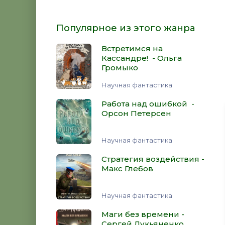
Популярное из этого жанра
Встретимся на
Кассандре! - Ольга
Громыко
Научная фантастика
Работа над ошибкой -
Орсон Петерсен
Научная фантастика
Стратегия воздействия -
Макс Глебов
Научная фантастика
Маги без времени -
Сергей Лукьяненко