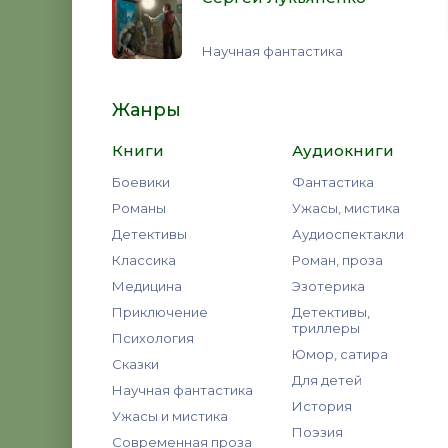
Научная фантастика
Жанры
Книги
Аудиокниги
Боевики
Фантастика
Романы
Ужасы, мистика
Детективы
Аудиоспектакли
Классика
Роман, проза
Медицина
Эзотерика
Приключение
Детективы,
триллеры
Психология
Юмор, сатира
Сказки
Для детей
Научная фантастика
История
Ужасы и мистика
Поэзия
Современная проза