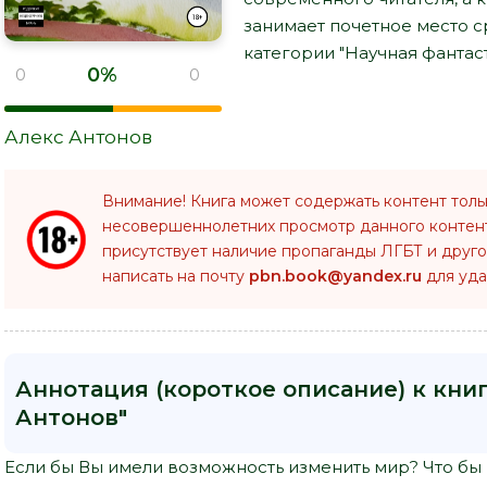
занимает почетное место 
категории "Научная фантаст
0%
0
0
Алекс Антонов
Внимание! Книга может содержать контент толь
несовершеннолетних просмотр данного конте
присутствует наличие пропаганды ЛГБТ и друго
написать на почту
pbn.book@yandex.ru
для уда
Аннотация (короткое описание) к книг
Антонов"
Если бы Вы имели возможность изменить мир? Что бы