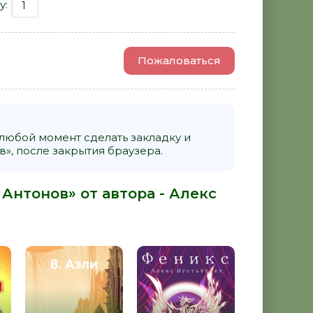
у:
Пожаловаться
 любой момент сделать закладку и
», после закрытия браузера.
 Антонов» от автора -
Алекс