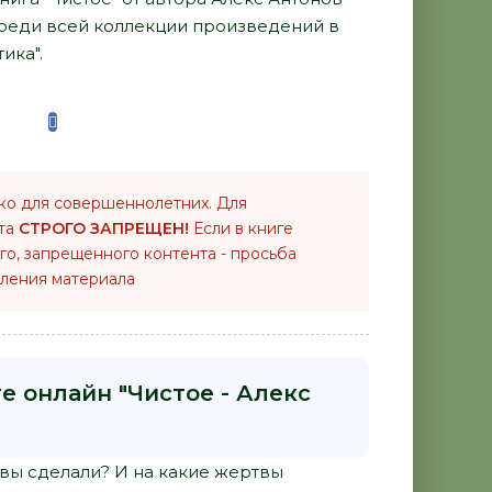
среди всей коллекции произведений в
ика".
ко для совершеннолетних. Для
нта
СТРОГО ЗАПРЕЩЕН!
Если в книге
го, запрещенного контента - просьба
ления материала
е онлайн "Чистое - Алекс
 вы сделали? И на какие жертвы