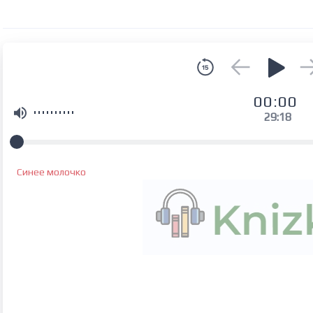
00:00
29:18
Синее молочко