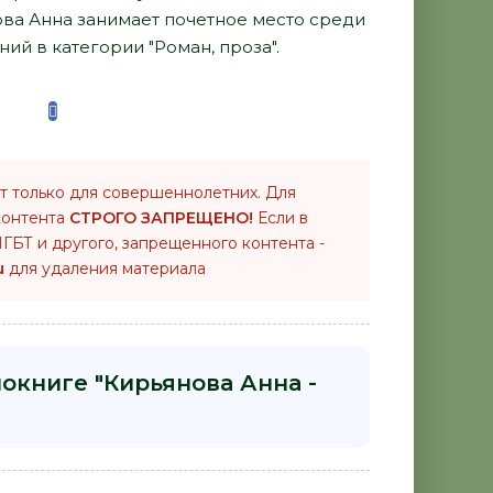
ова Анна занимает почетное место среди
ий в категории "Роман, проза".
т только для совершеннолетних. Для
контента
СТРОГО ЗАПРЕЩЕНО!
Если в
ГБТ и другого, запрещенного контента -
u
для удаления материала
окниге "Кирьянова Анна -