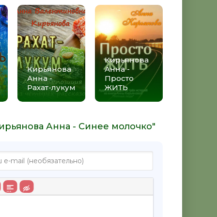
Кирьянова
Кирьянова
Анна -
Анна -
Просто
Рахат-лукум
ЖИТЬ
ирьянова Анна - Синее молочко"