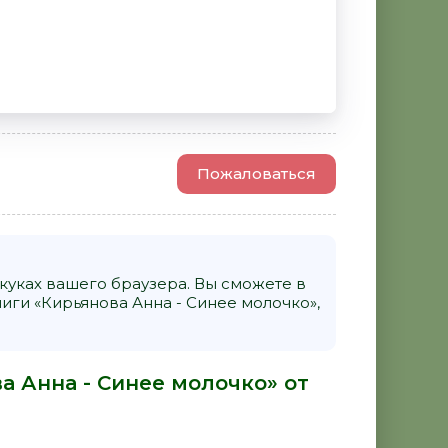
Пожаловаться
уках вашего браузера. Вы сможете в
ги «Кирьянова Анна - Синее молочко»,
а Анна - Синее молочко» от