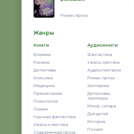
Роман, проза
Жанры
Книги
Аудиокниги
Боевики
Фантастика
Романы
Ужасы, мистика
Детективы
Аудиоспектакли
Классика
Роман, проза
Медицина
Эзотерика
Приключение
Детективы,
триллеры
Психология
Юмор, сатира
Сказки
Для детей
Научная фантастика
История
Ужасы и мистика
Поэзия
Современная проза