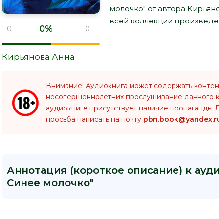
молочко" от автора Кирьян
всей коллекции произведен
0%
0
0
Кирьянова Анна
Внимание! Аудиокнига может содержать контен
несовершеннолетних прослушивание данного 
аудиокниге присутствует наличие пропаганды Л
просьба написать на почту
pbn.book@yandex.r
Аннотация (короткое описание) к ауди
Синее молочко"