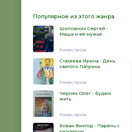
Популярное из этого жанра
Шиповник Сергей -
Маша и её мужья
Роман, проза
Стахеева Ирина - День
святого Патрика
Роман, проза
Черняк Олег - Будем
жить
Роман, проза
Бован Виктор - Парень с
рюкзаком