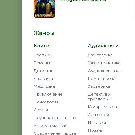
Жанры
Книги
Аудиокниги
Боевики
Фантастика
Романы
Ужасы, мистика
Детективы
Аудиоспектакли
Классика
Роман, проза
Медицина
Эзотерика
Приключение
Детективы,
триллеры
Психология
Юмор, сатира
Сказки
Для детей
Научная фантастика
История
Ужасы и мистика
Поэзия
Современная проза