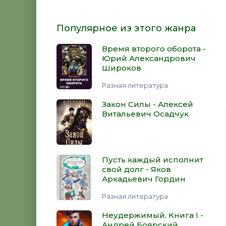
Популярное из этого жанра
Время второго оборота -
Юрий Александрович
Широков
Разная литература
Закон Силы - Алексей
Витальевич Осадчук
Пусть каждый исполнит
свой долг - Яков
Аркадьевич Гордин
Разная литература
Неудержимый. Книга I -
Андрей Боярский