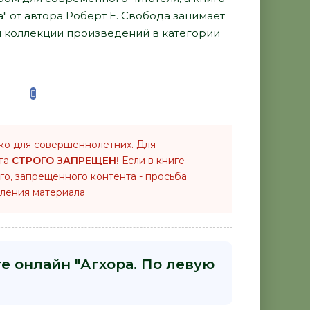
а" от автора Роберт Е. Свобода занимает
й коллекции произведений в категории
ко для совершеннолетних. Для
нта
СТРОГО ЗАПРЕЩЕН!
Если в книге
го, запрещенного контента - просьба
ления материала
е онлайн "Агхора. По левую