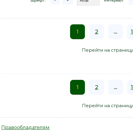
Шрифт:
-
+
Интервал:
1
2
...
Перейти на страницу
1
2
...
Перейти на страницу
Правообладателям