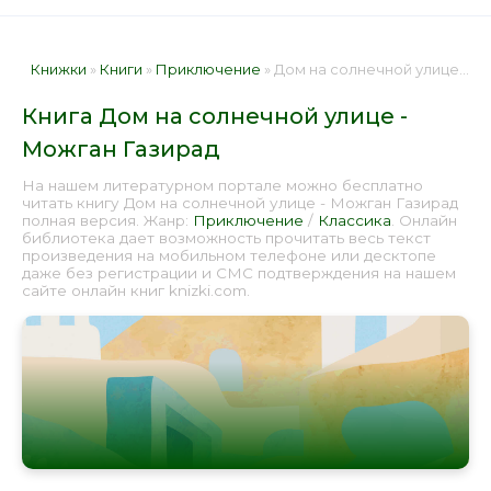
Книжки
»
Книги
»
Приключение
» Дом на солнечной улице - Можган Газирад 📕 - Книга онлайн бесплатно
Книга Дом на солнечной улице -
Можган Газирад
На нашем литературном портале можно бесплатно
читать книгу Дом на солнечной улице - Можган Газирад
полная версия. Жанр:
Приключение
/
Классика
. Онлайн
библиотека дает возможность прочитать весь текст
произведения на мобильном телефоне или десктопе
даже без регистрации и СМС подтверждения на нашем
сайте онлайн книг knizki.com.