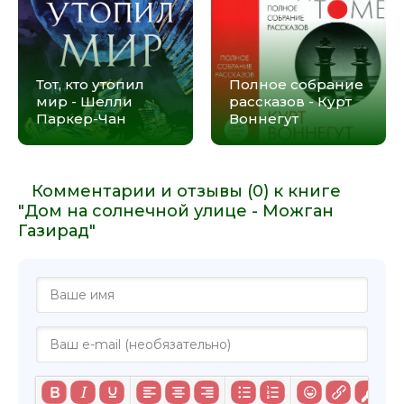
Тот, кто утопил
Полное собрание
мир - Шелли
рассказов - Курт
Паркер-Чан
Воннегут
Комментарии и отзывы (0) к книге
"Дом на солнечной улице - Можган
Газирад"