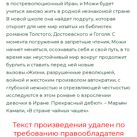
в постреволюционный Иран, и Можи будет
учиться заново жить в родной незнакомой стране.
В новой школе она найдет подругу, которая
откроет для нее мир изъятых из библиотек
романов Толстого, Достоевского и Гоголя. С
момента погружения в запретные чтения, Можи
начнет меняться, осознавать себя и свой путь, в то
время как неустойчивый мир вокруг продолжит
бурлить и ставить перед ней новые
вызовы.«Жизни, разрушенные революцией,
войной и жестоким произволом автократии, с
глубокой нежностью и отрезвляющей честностью
исследуются в этом романе о взрослении
девочки в Иране. Прекрасный дебют». – Марьян
Камали, «В стране чайных чашек».
Текст произведения удален по
требованию правообладателя