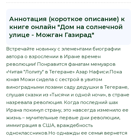
Аннотация (короткое описание) к
книге онлайн "Дом на солнечной
улице - Можган Газирад"
Встречайте новинку с элементами биографии
автора о взрослении в Иране времен
революции! Понравится фанатам мемуаров
«Читая "Лолиту" в Тегеране» Азар Нафиси.Пока
юная Можи сидела с сестрой в увитом
виноградными лозами саду дедушки в Тегеране,
слушая сказки из «Тысячи и одной ночи», в стране
назревала революция. Когда последний шах
Ирана покинул страну, это навсегда изменило ее
жизнь – мучительные первые дни революции,
иммиграция в США, враждебность
одноклассников.Но однажды ее семья вернется