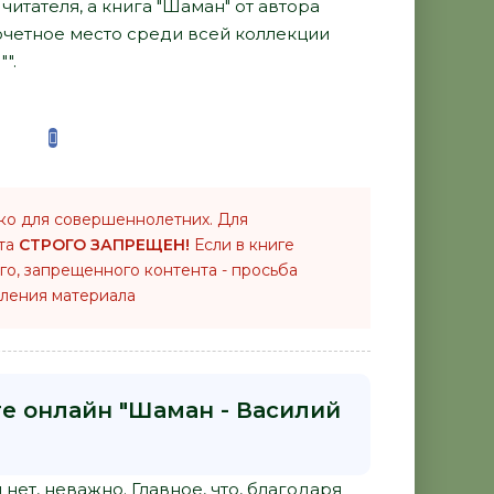
итателя, а книга "Шаман" от автора
очетное место среди всей коллекции
".
ко для совершеннолетних. Для
нта
СТРОГО ЗАПРЕЩЕН!
Если в книге
го, запрещенного контента - просьба
ления материала
ге онлайн "Шаман - Василий
ет, неважно. Главное, что, благодаря