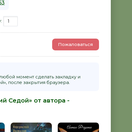
63
у:
Пожаловаться
 любой момент сделать закладку и
», после закрытия браузера.
й Седой» от автора -