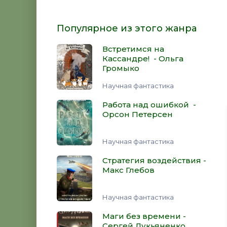
Популярное из этого жанра
Встретимся на
Кассандре! - Ольга
Громыко
Научная фантастика
Работа над ошибкой -
Орсон Петерсен
Научная фантастика
Стратегия воздействия -
Макс Глебов
Научная фантастика
Маги без времени -
Сергей Лукьяненко