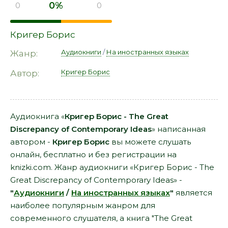
0%
0
0
Кригер Борис
Аудиокниги
/
На иностранных языках
Жанр:
Кригер Борис
Автор:
Аудиокнига «
Кригер Борис - The Great
Discrepancy of Contemporary Ideas
» написанная
автором -
Кригер Борис
вы можете слушать
онлайн, бесплатно и без регистрации на
knizki.com. Жанр аудиокниги «Кригер Борис - The
Great Discrepancy of Contemporary Ideas» -
"
Аудиокниги
/
На иностранных языках
"
является
наиболее популярным жанром для
современного слушателя, а книга "The Great