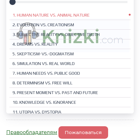
1. HUMAN NATURE VS. ANIMAL NATURE
2. EVOLUTION VS. CREATIONISM
3. SUBJECTIVE REALITY VS. OBJECTIVE TRUTH
4. DREAMS VS. REALITY
5. SKEPTICISM-VS.-DOGMATISM
6. SIMULATION VS. REAL WORLD
7. HUMAN NEEDS VS. PUBLIC GOOD
8. DETERMINISM VS. FREE WILL
9. PRESENT MOMENT VS. PAST AND FUTURE
10. KNOWLEDGE VS. IGNORANCE
11. UTOPIA VS. DYSTOPIA
12. FAITH VS. DOUBT
13. SCIENCE VS. RELIGION
Правообладателям
Пожаловаться