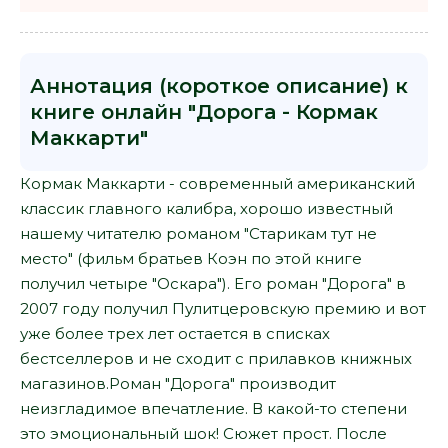
Аннотация (короткое описание) к
книге онлайн "Дорога - Кормак
Маккарти"
Кормак Маккарти - современный американский
классик главного калибра, хорошо известный
нашему читателю романом "Старикам тут не
место" (фильм братьев Коэн по этой книге
получил четыре "Оскара"). Его роман "Дорога" в
2007 году получил Пулитцеровскую премию и вот
уже более трех лет остается в списках
бестселлеров и не сходит с прилавков книжных
магазинов.Роман "Дорога" производит
неизгладимое впечатление. В какой-то степени
это эмоциональный шок! Сюжет прост. После