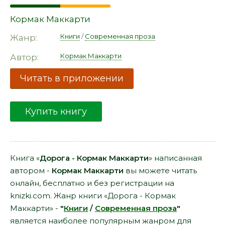
Кормак Маккарти
Книги
/
Современная проза
Жанр:
Кормак Маккарти
Автор:
Читать в приложении
Купить книгу
Книга «
Дорога - Кормак Маккарти
» написанная
автором -
Кормак Маккарти
вы можете читать
онлайн, бесплатно и без регистрации на
knizki.com. Жанр книги «Дорога - Кормак
Маккарти» -
"
Книги
/
Современная проза
"
является наиболее популярным жанром для