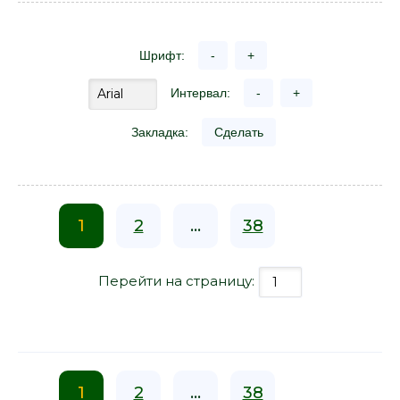
Шрифт:
-
+
Интервал:
-
+
Закладка:
Сделать
1
2
...
38
Перейти на страницу:
1
2
...
38