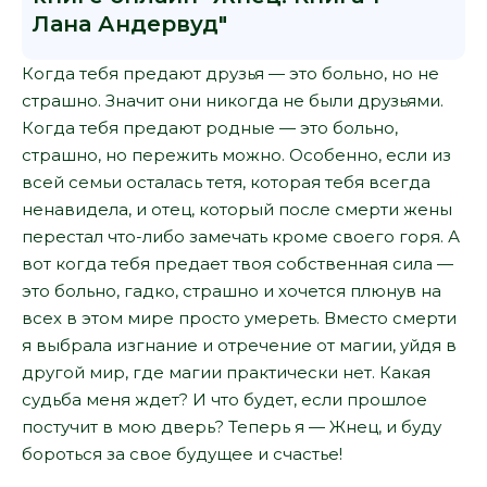
Лана Андервуд"
Когда тебя предают друзья — это больно, но не
страшно. Значит они никогда не были друзьями.
Когда тебя предают родные — это больно,
страшно, но пережить можно. Особенно, если из
всей семьи осталась тетя, которая тебя всегда
ненавидела, и отец, который после смерти жены
перестал что-либо замечать кроме своего горя. А
вот когда тебя предает твоя собственная сила —
это больно, гадко, страшно и хочется плюнув на
всех в этом мире просто умереть. Вместо смерти
я выбрала изгнание и отречение от магии, уйдя в
другой мир, где магии практически нет. Какая
судьба меня ждет? И что будет, если прошлое
постучит в мою дверь? Теперь я — Жнец, и буду
бороться за свое будущее и счастье!