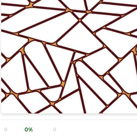
0%
0
0