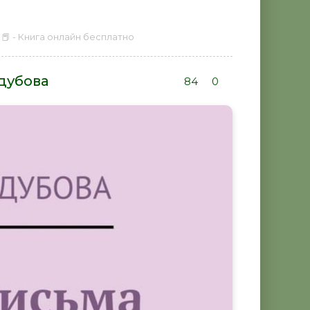
📕 - Книга онлайн бесплатно
дубова
84
0