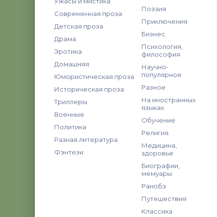
Ужасы и мистика
Поэзия
Современная проза
Приключения
Детская проза
Бизнес
Драма
Психология,
Эротика
философия
Домашняя
Научно-
популярное
Юмористическая проза
Разное
Историческая проза
На иностранных
Триллеры
языках
Военные
Обучение
Политика
Религия
Разная литература
Медицина,
Фэнтези
здоровье
Биографии,
мемуары
Ранобэ
Путешествия
Классика