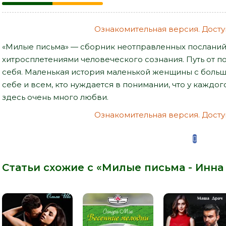
Ознакомительная версия. Доступ
«Милые письма» — сборник неотправленных посланий 
хитросплетениями человеческого сознания. Путь от п
себя. Маленькая история маленькой женщины с больш
себе и всем, кто нуждается в понимании, что у каждого
здесь очень много любви.
Ознакомительная версия. Доступ
Статьи схожие с «Милые письма - Инна