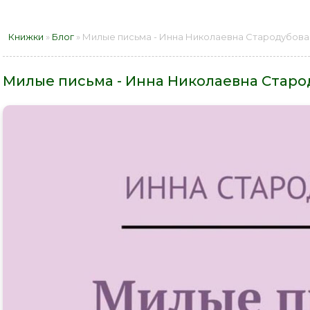
Книжки
»
Блог
» Милые письма - Инна Николаевна Стародубова 
Милые письма - Инна Николаевна Старо