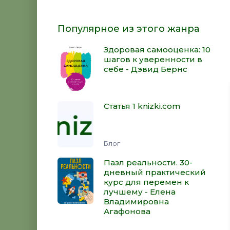
Популярное из этого жанра
Здоровая самооценка: 10
шагов к уверенности в
себе - Дэвид Бернс
Статья 1 knizki.com
Блог
Пазл реальности. 30-
дневный практический
курс для перемен к
лучшему - Елена
Владимировна
Агафонова