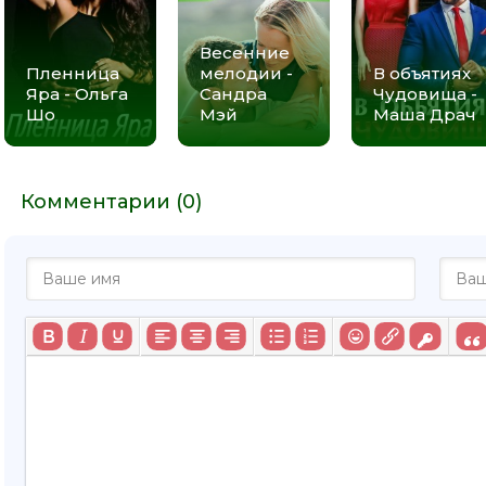
Весенние
Пленница
мелодии -
В объятиях
Яра - Ольга
Сандра
Чудовища -
Шо
Мэй
Маша Драч
Комментарии (0)