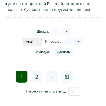
я уже не тот прежний Евгений, которого они
знали — я буквально стал другим человеком.
Шрифт:
-
+
Интервал:
-
+
Закладка:
Сделать
1
2
...
51
Перейти на страницу: