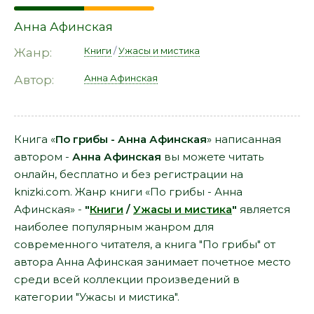
Анна Афинская
Книги
/
Ужасы и мистика
Жанр:
Анна Афинская
Автор:
Книга «
По грибы - Анна Афинская
» написанная
автором -
Анна Афинская
вы можете читать
онлайн, бесплатно и без регистрации на
knizki.com. Жанр книги «По грибы - Анна
Афинская» -
"
Книги
/
Ужасы и мистика
"
является
наиболее популярным жанром для
современного читателя, а книга "По грибы" от
автора Анна Афинская занимает почетное место
среди всей коллекции произведений в
категории "Ужасы и мистика".