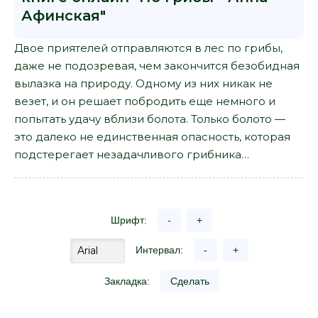
Афинская"
Двое приятелей отправляются в лес по грибы,
даже не подозревая, чем закончится безобидная
вылазка на природу. Одному из них никак не
везет, и он решает побродить еще немного и
попытать удачу вблизи болота. Только болото —
это далеко не единственная опасность, которая
подстерегает незадачливого грибника…
Шрифт:
-
+
Интервал:
-
+
Закладка:
Сделать