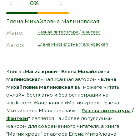
0%
0
0
Елена Михайловна Малиновская
Разная литература
/
Фэнтези
Жанр:
Елена Михайловна Малиновская
Автор:
Книга «
Магия крови - Елена Михайловна
Малиновская
» написанная автором -
Елена
Михайловна Малиновская
вы можете читать
онлайн, бесплатно и без регистрации на
knizki.com. Жанр книги «Магия крови - Елена
Михайловна Малиновская» -
"
Разная литература
/
Фэнтези
"
является наиболее популярным
жанром для современного читателя, а книга
"Магия крови" от автора Елена Михайловна