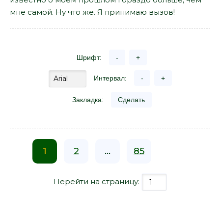
мне самой. Ну что же. Я принимаю вызов!
Шрифт:
-
+
Интервал:
-
+
Закладка:
Сделать
1
2
...
85
Перейти на страницу: