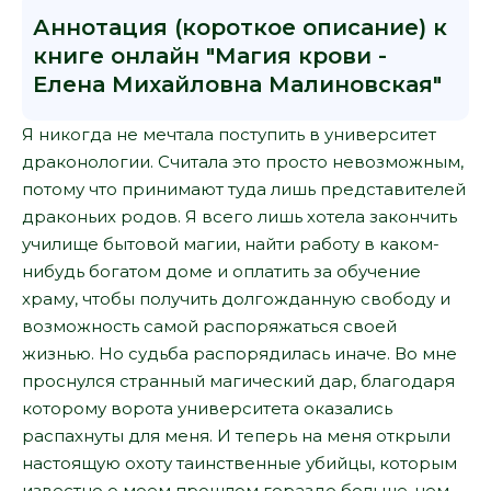
Аннотация (короткое описание) к
книге онлайн "Магия крови -
Елена Михайловна Малиновская"
Я никогда не мечтала поступить в университет
драконологии. Считала это просто невозможным,
потому что принимают туда лишь представителей
драконьих родов. Я всего лишь хотела закончить
училище бытовой магии, найти работу в каком-
нибудь богатом доме и оплатить за обучение
храму, чтобы получить долгожданную свободу и
возможность самой распоряжаться своей
жизнью. Но судьба распорядилась иначе. Во мне
проснулся странный магический дар, благодаря
которому ворота университета оказались
распахнуты для меня. И теперь на меня открыли
настоящую охоту таинственные убийцы, которым
известно о моем прошлом гораздо больше, чем