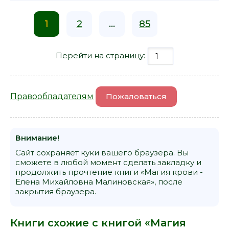
1
2
...
85
Перейти на страницу:
Правообладателям
Пожаловаться
Внимание!
Сайт сохраняет куки вашего браузера. Вы
сможете в любой момент сделать закладку и
продолжить прочтение книги «Магия крови -
Елена Михайловна Малиновская», после
закрытия браузера.
Книги схожие с книгой «Магия