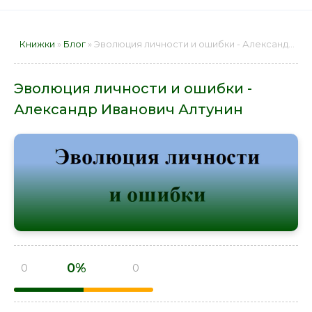
Книжки
»
Блог
» Эволюция личности и ошибки - Александр Иванович Алтунин 📕 - Книга онлайн бесплатно
Эволюция личности и ошибки -
Александр Иванович Алтунин
0%
0
0