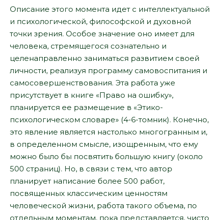
Описание этого момента идет с интеллектуальной
и психологической, философской и духовной
точки зрения. Особое значение оно имеет для
человека, стремящегося сознательно и
целенаправленно заниматься развитием своей
личности, реализуя программу самовоспитания и
самосовершенствования. Эта работа уже
присутствует в книге «Право на ошибку»,
планируется ее размещение в «Этико-
психологическом словаре» (4-6-томник). Конечно,
это явление является настолько многогранным и,
в определенном смысле, изощренным, что ему
можно было бы посвятить большую книгу (около
500 страниц). Но, в связи с тем, что автор
планирует написание более 500 работ,
посвященных классическим ценностям
человеческой жизни, работа такого объема, по
отдельным моментам, пока представляется, чисто