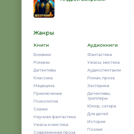
Жанры
Книги
Аудиокниги
Боевики
Фантастика
Романы
Ужасы, мистика
Детективы
Аудиоспектакли
Классика
Роман, проза
Медицина
Эзотерика
Приключение
Детективы,
триллеры
Психология
Юмор, сатира
Сказки
Для детей
Научная фантастика
История
Ужасы и мистика
Поэзия
Современная проза