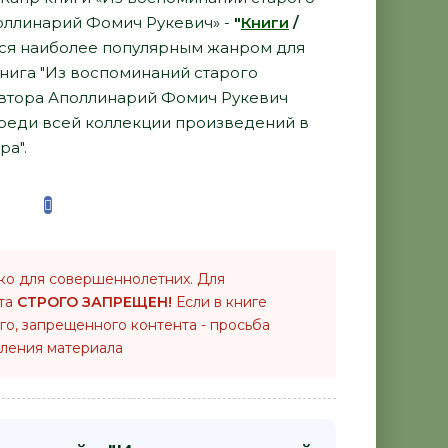
Аполлинарий Фомич Рукевич» -
"
Книги
/
ся наиболее популярным жанром для
книга "Из воспоминаний старого
т автора Аполлинарий Фомич Рукевич
среди всей коллекции произведений в
ра".
ко для совершеннолетних. Для
нта
СТРОГО ЗАПРЕЩЕН!
Если в книге
го, запрещенного контента - просьба
ления материала