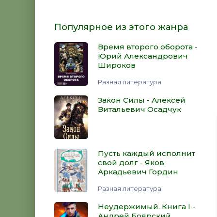
Популярное из этого жанра
Время второго оборота -
Юрий Александрович
Широков
Разная литература
Закон Силы - Алексей
Витальевич Осадчук
Пусть каждый исполнит
свой долг - Яков
Аркадьевич Гордин
Разная литература
Неудержимый. Книга I -
Андрей Боярский