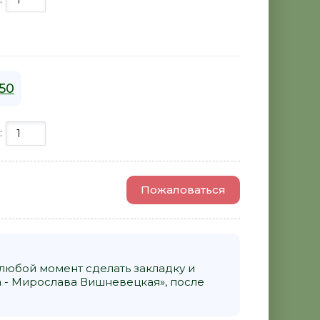
50
:
Пожаловаться
 любой момент сделать закладку и
а - Мирослава Вишневецкая», после