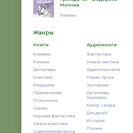
Моччиа
Романы
Жанры
Книги
Аудиокниги
Боевики
Фантастика
Романы
Ужасы, мистика
Детективы
Аудиоспектакли
Классика
Роман, проза
Медицина
Эзотерика
Приключение
Детективы,
триллеры
Психология
Юмор, сатира
Сказки
Для детей
Научная фантастика
История
Ужасы и мистика
Поэзия
Современная проза