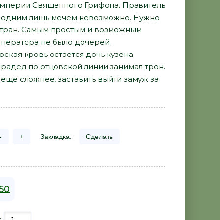
Империи Священного Грифона. Правитель
о одним лишь мечем невозможно. Нужно
 стран. Самым простым и возможным
мператора не было дочерей.
рская кровь остается дочь кузена
радед по отцовской линии занимал трон.
 еще сложнее, заставить выйти замуж за
-
+
Закладка:
Сделать
50
: