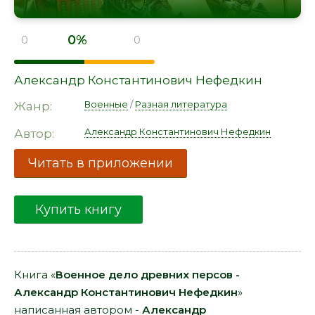
0%
0
0
Александр Константинович Нефедкин
Военные
/
Разная литература
Жанр:
Александр Константинович Нефедкин
Автор:
Читать в приложении
Купить книгу
Книга «
Военное дело древних персов -
Александр Константинович Нефедкин
»
написанная автором -
Александр