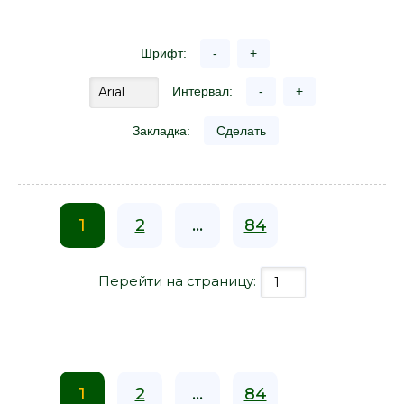
Шрифт:
-
+
Интервал:
-
+
Закладка:
Сделать
1
2
...
84
Перейти на страницу:
1
2
...
84