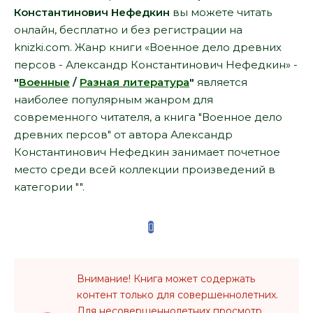
Константинович Нефедкин
вы можете читать
онлайн, бесплатно и без регистрации на
knizki.com. Жанр книги «Военное дело древних
персов - Александр Константинович Нефедкин» -
"
Военные
/
Разная литература
"
является
наиболее популярным жанром для
современного читателя, а книга "Военное дело
древних персов" от автора Александр
Константинович Нефедкин занимает почетное
место среди всей коллекции произведений в
категории "".
Внимание! Книга может содержать
контент только для совершеннолетних.
Для несовершеннолетних просмотр