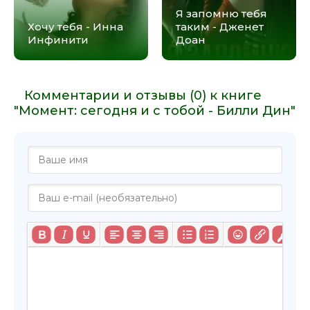
Я запомню тебя
Хочу тебя - Инна
таким - Дженет
Инфинити
Доан
Комментарии и отзывы (0) к книге
"Момент: сегодня и с тобой - Билли Дин"