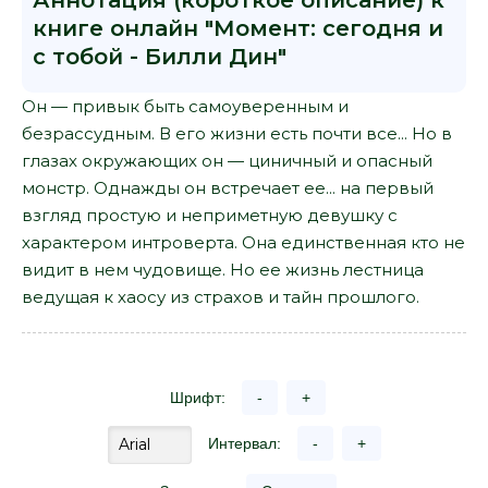
Аннотация (короткое описание) к
книге онлайн "Момент: сегодня и
с тобой - Билли Дин"
Он — привык быть самоуверенным и
безрассудным. В его жизни есть почти все... Но в
глазах окружающих он — циничный и опасный
монстр. Однажды он встречает ее... на первый
взгляд простую и неприметную девушку с
характером интроверта. Она единственная кто не
видит в нем чудовище. Но ее жизнь лестница
ведущая к хаосу из страхов и тайн прошлого.
Шрифт:
-
+
Интервал:
-
+