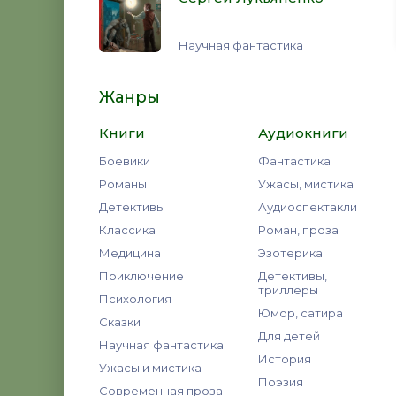
Научная фантастика
Жанры
Книги
Аудиокниги
Боевики
Фантастика
Романы
Ужасы, мистика
Детективы
Аудиоспектакли
Классика
Роман, проза
Медицина
Эзотерика
Приключение
Детективы,
триллеры
Психология
Юмор, сатира
Сказки
Для детей
Научная фантастика
История
Ужасы и мистика
Поэзия
Современная проза