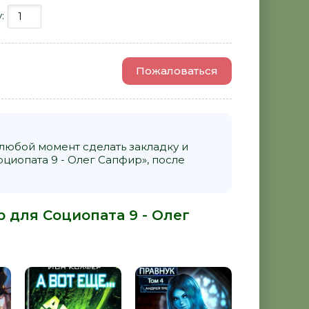
у:
Пожаловаться
 любой момент сделать закладку и
циопата 9 - Олег Сапфир», после
 для Социопата 9 - Олег