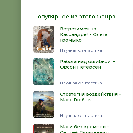
Популярное из этого жанра
Встретимся на
Кассандре! - Ольга
Громыко
Научная фантастика
Работа над ошибкой -
Орсон Петерсен
Научная фантастика
Стратегия воздействия -
Макс Глебов
Научная фантастика
Маги без времени -
Сергей Лукьяненко