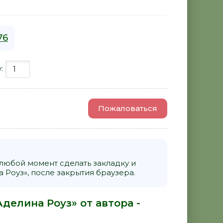
76
у:
Пожаловаться
 любой момент сделать закладку и
 Роуз», после закрытия браузера.
Аделина Роуз» от автора -