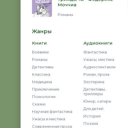
Моччиа
Романы
Жанры
Книги
Аудиокниги
Боевики
Фантастика
Романы
Ужасы, мистика
Детективы
Аудиоспектакли
Классика
Роман, проза
Медицина
Эзотерика
Приключение
Детективы,
триллеры
Психология
Юмор, сатира
Сказки
Для детей
Научная фантастика
История
Ужасы и мистика
Поэзия
Современная проза