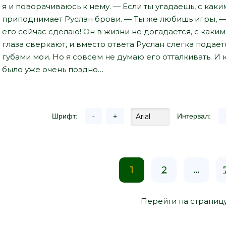
я и поворачиваюсь к нему. — Если ты угадаешь, с каки
приподнимает Руслан брови. — Ты же любишь игры, — 
его сейчас сделаю! Он в жизни не догадается, с каким
глаза сверкают, и вместо ответа Руслан слегка пода
губами мои. Но я совсем не думаю его отталкивать. И
было уже очень поздно…
Шрифт:
-
+
Интервал:
1
2
...
Перейти на страниц