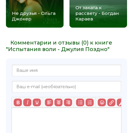
От заката к
Не друзья - Ольга
рассвету - Богдан
Джокер
Караев
Комментарии и отзывы (0) к книге
"Испытания воли - Джулия Поздно"