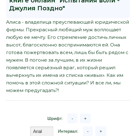
книге онлайн "Испытания воли -
Джулия Поздно"
Алиса - владелица преуспевающей юридической
фирмы. Прекрасный любящий муж воплощает
любую ее мечту. Его стремление достичь личных
высот, благосклонно воспринимаются ей. Она
готова пожертвовать всем, лишь бы быть рядом с
мужем. В погоне за лучшим, в их жизни
появляется серьёзный враг, который решил
вычеркнуть их имена из списка «живых». Как им
помочь в этой сложной ситуации? И все ли, мы
можем предугадать?!
Шрифт:
-
+
Интервал:
-
+