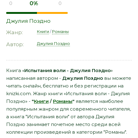
0%
0
0
Джулия Поздно
Книги
/
Романы
Жанр:
Джулия Поздно
Автор:
Книга «
Испытания воли - Джулия Поздно
»
написанная автором -
Джулия Поздно
вы можете
читать онлайн, бесплатно и без регистрации на
knizki.com. Жанр книги «Испытания воли - Джулия
Поздно» -
"
Книги
/
Романы
"
является наиболее
популярным жанром для современного читателя,
а книга "Испытания воли" от автора Джулия
Поздно занимает почетное место среди всей
коллекции произведений в категории "Романы".