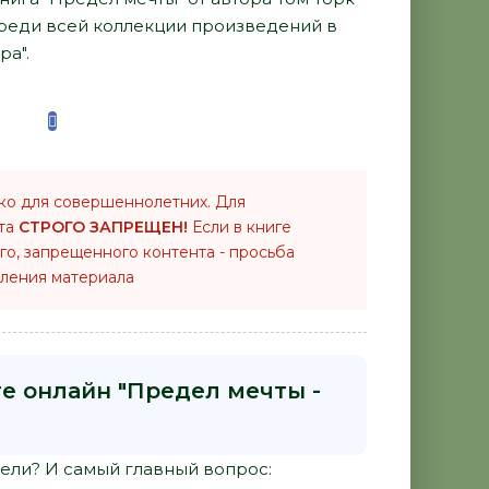
среди всей коллекции произведений в
ра".
ко для совершеннолетних. Для
нта
СТРОГО ЗАПРЕЩЕН!
Если в книге
го, запрещенного контента - просьба
ления материала
ге онлайн "Предел мечты -
ли? И самый главный вопрос: