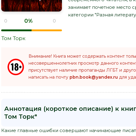
занимает почетное место 
категории "Разная литерату
0%
0
0
Том Торк
Внимание! Книга может содержать контент толь
несовершеннолетних просмотр данного конте
присутствует наличие пропаганды ЛГБТ и друго
написать на почту
pbn.book@yandex.ru
для уда
Аннотация (короткое описание) к кни
Том Торк"
Какие главные ошибки совершают начинающие писате