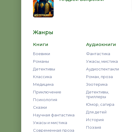
Жанры
Книги
Аудиокниги
Боевики
Фантастика
Романы
Ужасы, мистика
Детективы
Аудиоспектакли
Классика
Роман, проза
Медицина
Эзотерика
Приключение
Детективы,
триллеры
Психология
Юмор, сатира
Сказки
Для детей
Научная фантастика
История
Ужасы и мистика
Поэзия
Современная проза