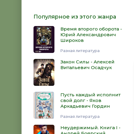
Популярное из этого жанра
Время второго оборота -
Юрий Александрович
Широков
Разная литература
Закон Силы - Алексей
Витальевич Осадчук
Пусть каждый исполнит
свой долг - Яков
Аркадьевич Гордин
Разная литература
Неудержимый. Книга I -
Андрей Боярский