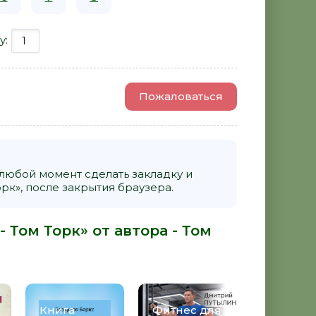
у:
Пожаловаться
 любой момент сделать закладку и
рк», после закрытия браузера.
 Том Торк» от автора -
Том
Книга
Фитнес для