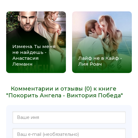
Измена. Ты меня
не найдешь -
Анастасия
Лайф не в Кайф -
Леманн
Лия Роач
Комментарии и отзывы (0) к книге
"Покорить Ангела - Виктория Победа"