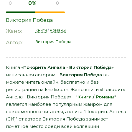
0%
0
0
Виктория Победа
Книги
/
Романы
Жанр:
Виктория Победа
Автор:
Книга «
Покорить Ангела - Виктория Победа
»
написанная автором -
Виктория Победа
вы
можете читать онлайн, бесплатно и без
регистрации на knizki.com. Жанр книги «Покорить
Ангела - Виктория Победа» -
"
Книги
/
Романы
"
является наиболее популярным жанром для
современного читателя, а книга "Покорить Ангела
(СИ)" от автора Виктория Победа занимает
почетное место среди всей коллекции