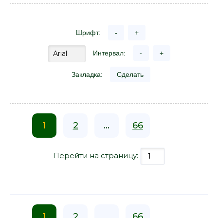
Шрифт:
-
+
Интервал:
-
+
Закладка:
Сделать
1
2
...
66
Перейти на страницу:
1
2
...
66