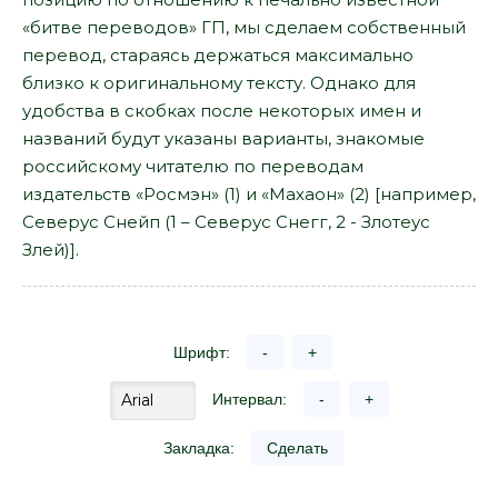
«битве переводов» ГП, мы сделаем собственный
перевод, стараясь держаться максимально
близко к оригинальному тексту. Однако для
удобства в скобках после некоторых имен и
названий будут указаны варианты, знакомые
российскому читателю по переводам
издательств «Росмэн» (1) и «Махаон» (2) [например,
Северус Снейп (1 – Северус Снегг, 2 - Злотеус
Злей)].
Шрифт:
-
+
Интервал:
-
+
Закладка:
Сделать