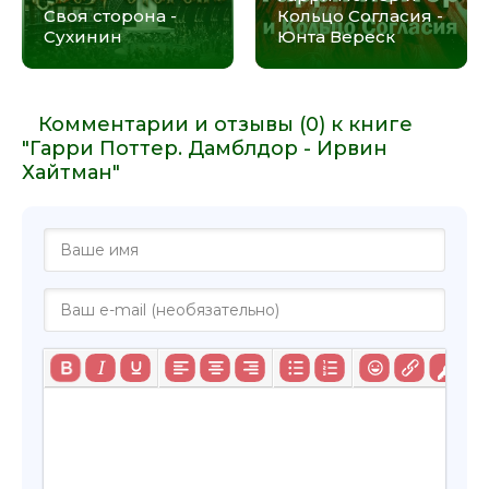
Своя сторона -
Кольцо Согласия -
Сухинин
Юнта Вереск
Комментарии и отзывы (0) к книге
"Гарри Поттер. Дамблдор - Ирвин
Хайтман"