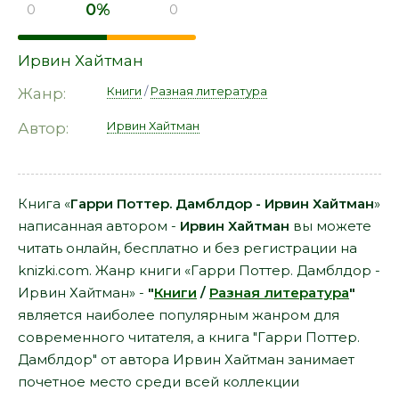
0%
0
0
Ирвин Хайтман
Книги
/
Разная литература
Жанр:
Ирвин Хайтман
Автор:
Книга «
Гарри Поттер. Дамблдор - Ирвин Хайтман
»
написанная автором -
Ирвин Хайтман
вы можете
читать онлайн, бесплатно и без регистрации на
knizki.com. Жанр книги «Гарри Поттер. Дамблдор -
Ирвин Хайтман» -
"
Книги
/
Разная литература
"
является наиболее популярным жанром для
современного читателя, а книга "Гарри Поттер.
Дамблдор" от автора Ирвин Хайтман занимает
почетное место среди всей коллекции