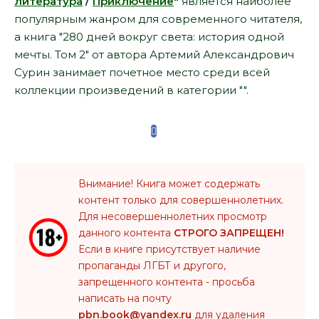
литература
/
Приключение
"
является наиболее
популярным жанром для современного читателя,
а книга "280 дней вокруг света: история одной
мечты. Том 2" от автора Артемий Александрович
Сурин занимает почетное место среди всей
коллекции произведений в категории "".
Внимание! Книга может содержать
контент только для совершеннолетних.
Для несовершеннолетних просмотр
данного контента
СТРОГО ЗАПРЕЩЕН!
Если в книге присутствует наличие
пропаганды ЛГБТ и другого,
запрещенного контента - просьба
написать на почту
pbn.book@yandex.ru
для удаления