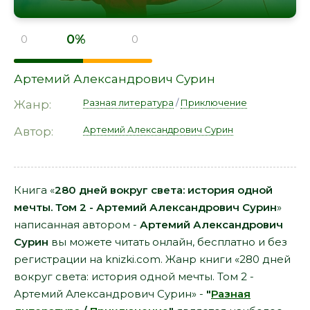
0%
0
0
Артемий Александрович Сурин
Разная литература
/
Приключение
Жанр:
Артемий Александрович Сурин
Автор:
Книга «
280 дней вокруг света: история одной
мечты. Том 2 - Артемий Александрович Сурин
»
написанная автором -
Артемий Александрович
Сурин
вы можете читать онлайн, бесплатно и без
регистрации на knizki.com. Жанр книги «280 дней
вокруг света: история одной мечты. Том 2 -
Артемий Александрович Сурин» -
"
Разная