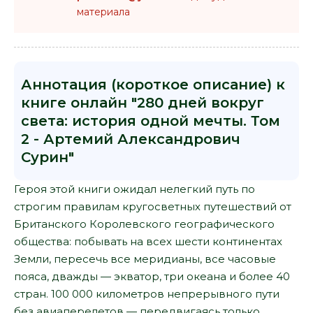
материала
Аннотация (короткое описание) к
книге онлайн "280 дней вокруг
света: история одной мечты. Том
2 - Артемий Александрович
Сурин"
Героя этой книги ожидал нелегкий путь по
строгим правилам кругосветных путешествий от
Британского Королевского географического
общества: побывать на всех шести континентах
Земли, пересечь все меридианы, все часовые
пояса, дважды — экватор, три океана и более 40
стран. 100 000 километров непрерывного пути
без авиаперелетов — передвигаясь только