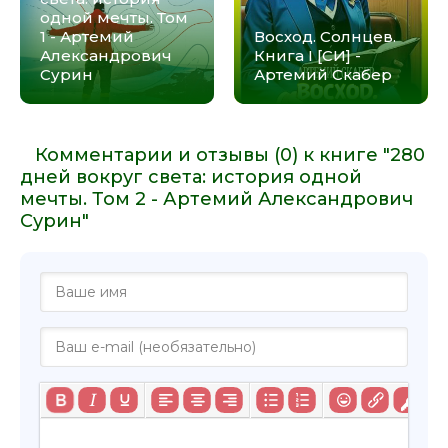
одной мечты. Том
1 - Артемий
Восход. Солнцев.
Александрович
Книга I [СИ] -
Сурин
Артемий Скабер
Комментарии и отзывы (0) к книге "280
дней вокруг света: история одной
мечты. Том 2 - Артемий Александрович
Сурин"