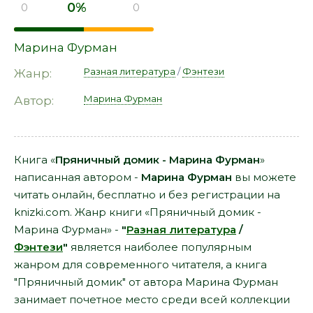
0%
0
0
Марина Фурман
Разная литература
/
Фэнтези
Жанр:
Марина Фурман
Автор:
Книга «
Пряничный домик - Марина Фурман
»
написанная автором -
Марина Фурман
вы можете
читать онлайн, бесплатно и без регистрации на
knizki.com. Жанр книги «Пряничный домик -
Марина Фурман» -
"
Разная литература
/
Фэнтези
"
является наиболее популярным
жанром для современного читателя, а книга
"Пряничный домик" от автора Марина Фурман
занимает почетное место среди всей коллекции