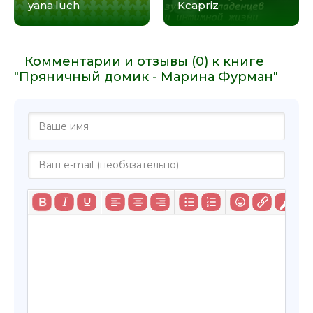
yana.luch
Kcapriz
Комментарии и отзывы (0) к книге
"Пряничный домик - Марина Фурман"