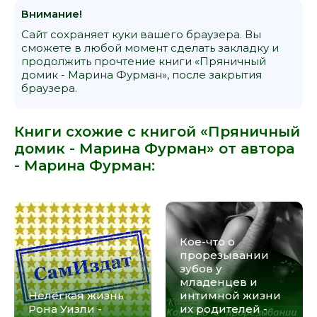
Внимание!
Сайт сохраняет куки вашего браузера. Вы
сможете в любой момент сделать закладку и
продолжить прочтение книги «Пряничный
домик - Марина Фурман», после закрытия
браузера.
Книги схожие с книгой «Пряничный
домик - Марина Фурман» от автора
-
Марина Фурман
:
Кое-что о
прорезывании
зубов у
младенцев и
Нелёгкая жизнь
интимной жизни
Рона Уизли -
их родителей -