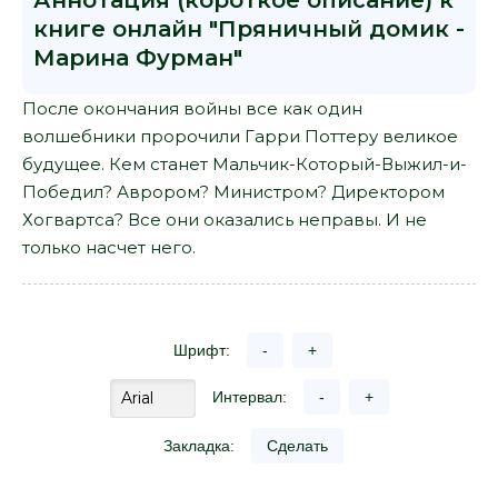
Аннотация (короткое описание) к
книге онлайн "Пряничный домик -
Марина Фурман"
После окончания войны все как один
волшебники пророчили Гарри Поттеру великое
будущее. Кем станет Мальчик-Который-Выжил-и-
Победил? Аврором? Министром? Директором
Хогвартса? Все они оказались неправы. И не
только насчет него.
Шрифт:
-
+
Интервал:
-
+
Закладка:
Сделать