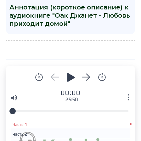
Аннотация (короткое описание) к
аудиокниге "Оак Джанет - Любовь
приходит домой"
00:00
25:50
Часть 1
Часть 2