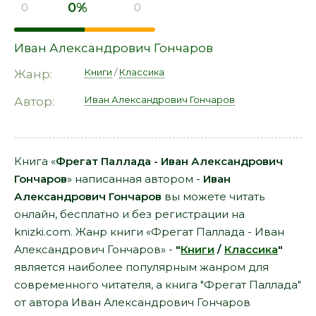
0%
0
0
Иван Александрович Гончаров
Книги
/
Классика
Жанр:
Иван Александрович Гончаров
Автор:
Книга «
Фрегат Паллада - Иван Александрович
Гончаров
» написанная автором -
Иван
Александрович Гончаров
вы можете читать
онлайн, бесплатно и без регистрации на
knizki.com. Жанр книги «Фрегат Паллада - Иван
Александрович Гончаров» -
"
Книги
/
Классика
"
является наиболее популярным жанром для
современного читателя, а книга "Фрегат Паллада"
от автора Иван Александрович Гончаров