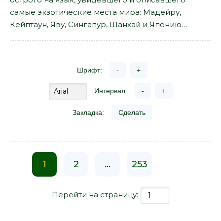
самые экзотические места мира: Мадейру,
Кейптаун, Яву, Сингапур, Шанхай и Японию…
Шрифт:
-
+
Интервал:
-
+
Закладка:
Сделать
1
2
...
253
Перейти на страницу: