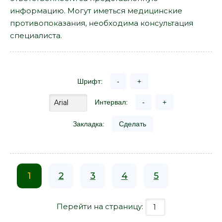
информацию. Могут иметься медицинские
противопоказания, необходима консультация
специалиста.
Шрифт:
-
+
Интервал:
-
+
Закладка:
Сделать
1
2
3
4
5
Перейти на страницу: