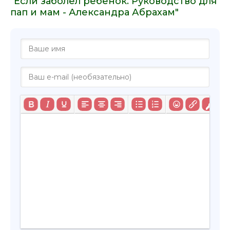
"Если заболел ребёнок. Руководство для
пап и мам - Александра Абрахам"