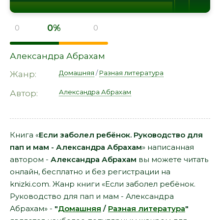
0%
0
0
Александра Абрахам
Домашняя
/
Разная литература
Жанр:
Александра Абрахам
Автор:
Книга «
Если заболел ребёнок. Руководство для
пап и мам - Александра Абрахам
» написанная
автором -
Александра Абрахам
вы можете читать
онлайн, бесплатно и без регистрации на
knizki.com. Жанр книги «Если заболел ребёнок.
Руководство для пап и мам - Александра
Абрахам» -
"
Домашняя
/
Разная литература
"