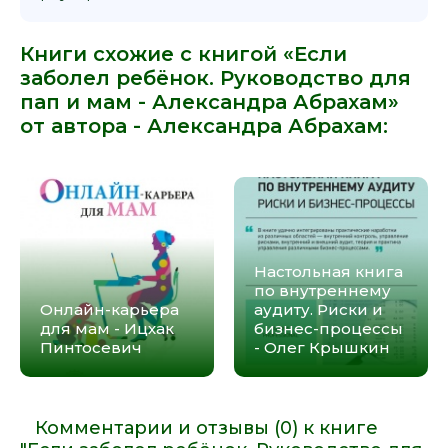
Книги схожие с книгой «Если
заболел ребёнок. Руководство для
пап и мам - Александра Абрахам»
от автора -
Александра Абрахам
:
Настольная книга
по внутреннему
Онлайн-карьера
аудиту. Риски и
для мам - Ицхак
бизнес-процессы
Пинтосевич
- Олег Крышкин
Комментарии и отзывы (0) к книге