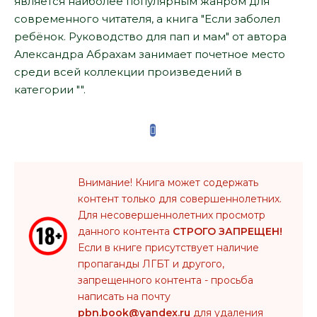
является наиболее популярным жанром для
современного читателя, а книга "Если заболел
ребёнок. Руководство для пап и мам" от автора
Александра Абрахам занимает почетное место
среди всей коллекции произведений в
категории "".
Внимание! Книга может содержать
контент только для совершеннолетних.
Для несовершеннолетних просмотр
данного контента
СТРОГО ЗАПРЕЩЕН!
Если в книге присутствует наличие
пропаганды ЛГБТ и другого,
запрещенного контента - просьба
написать на почту
pbn.book@yandex.ru
для удаления