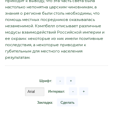
приходит к выводу, что эта часть света была
настолько непонятна царским чиновникам, а
знания о регионе были столь необходимы, что
помощь местных посредников оказывалась
незаменимой. Кэмпбелл описывает различные
модусы взаимодействий Российской империи и
ее окраин: некоторые из них имели позитивные
последствия, а некоторые приводили к
губительным для местного населения
результатам.
Шрифт:
-
+
Интервал:
-
+
Закладка:
Сделать