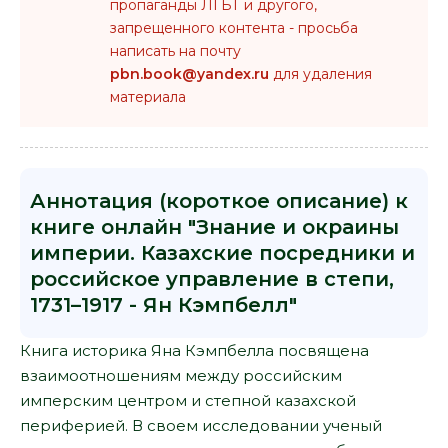
пропаганды ЛГБТ и другого,
запрещенного контента - просьба
написать на почту
pbn.book@yandex.ru
для удаления
материала
Аннотация (короткое описание) к
книге онлайн "Знание и окраины
империи. Казахские посредники и
российское управление в степи,
1731–1917 - Ян Кэмпбелл"
Книга историка Яна Кэмпбелла посвящена
взаимоотношениям между российским
имперским центром и степной казахской
периферией. В своем исследовании ученый