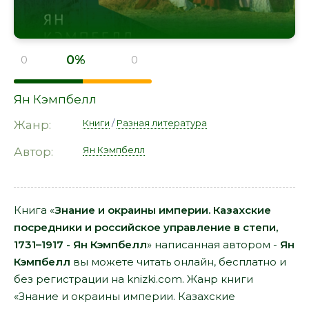
0%
0
0
Ян Кэмпбелл
Книги
/
Разная литература
Жанр:
Ян Кэмпбелл
Автор:
Книга «
Знание и окраины империи. Казахские
посредники и российское управление в степи,
1731–1917 - Ян Кэмпбелл
» написанная автором -
Ян
Кэмпбелл
вы можете читать онлайн, бесплатно и
без регистрации на knizki.com. Жанр книги
«Знание и окраины империи. Казахские