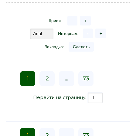
Шрифт:
-
+
Интервал:
-
+
Закладка:
Сделать
1
2
...
73
Перейти на страницу:
1
2
...
73