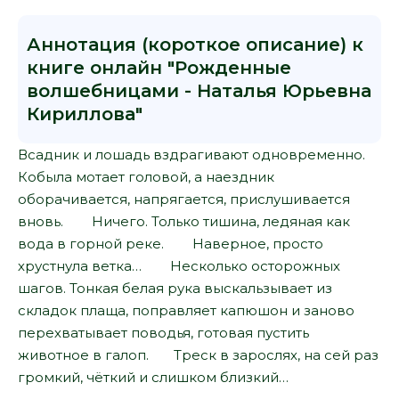
Аннотация (короткое описание) к
книге онлайн "Рожденные
волшебницами - Наталья Юрьевна
Кириллова"
Всадник и лошадь вздрагивают одновременно.
Кобыла мотает головой, а наездник
оборачивается, напрягается, прислушивается
вновь. Ничего. Только тишина, ледяная как
вода в горной реке. Наверное, просто
хрустнула ветка… Несколько осторожных
шагов. Тонкая белая рука выскальзывает из
складок плаща, поправляет капюшон и заново
перехватывает поводья, готовая пустить
животное в галоп. Треск в зарослях, на сей раз
громкий, чёткий и слишком близкий…