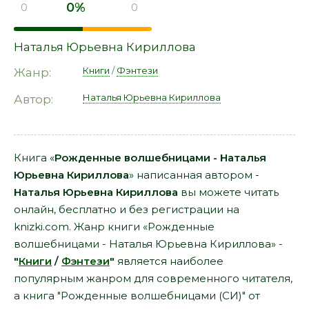
0%
0
0
Наталья Юрьевна Кириллова
Книги
/
Фэнтези
Жанр:
Наталья Юрьевна Кириллова
Автор:
Книга «
Рожденные волшебницами - Наталья
Юрьевна Кириллова
» написанная автором -
Наталья Юрьевна Кириллова
вы можете читать
онлайн, бесплатно и без регистрации на
knizki.com. Жанр книги «Рожденные
волшебницами - Наталья Юрьевна Кириллова» -
"
Книги
/
Фэнтези
"
является наиболее
популярным жанром для современного читателя,
а книга "Рожденные волшебницами (СИ)" от