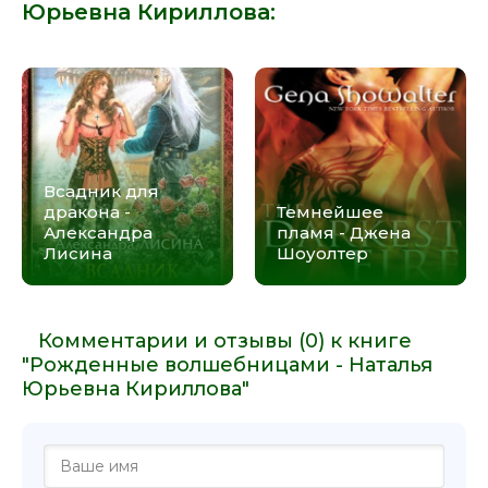
Юрьевна Кириллова
:
Всадник для
дракона -
Темнейшее
Александра
пламя - Джена
Лисина
Шоуолтер
Комментарии и отзывы (0) к книге
"Рожденные волшебницами - Наталья
Юрьевна Кириллова"