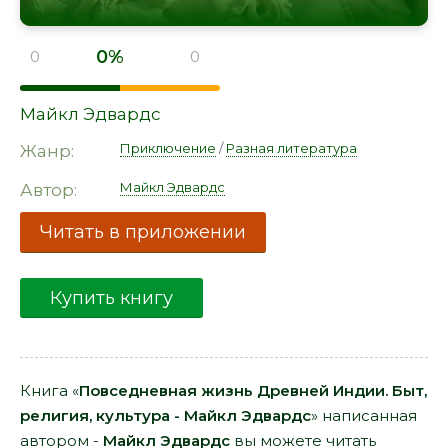
0%
0
0
Майкл Эдвардс
Приключение
/
Разная литература
Жанр:
Майкл Эдвардс
Автор:
Читать в приложении
Купить книгу
Книга «
Повседневная жизнь Древней Индии. Быт,
религия, культура - Майкл Эдвардс
» написанная
автором -
Майкл Эдвардс
вы можете читать