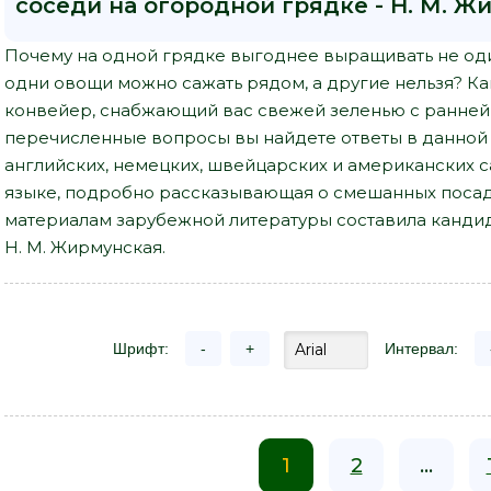
соседи на огородной грядке - Н. М. Ж
Почему на одной грядке выгоднее выращивать не оди
одни овощи можно сажать рядом, а другие нельзя? Ка
конвейер, снабжающий вас свежей зеленью с ранней
перечисленные вопросы вы найдете ответы в данной
английских, немецких, швейцарских и американских с
языке, подробно рассказывающая о смешанных посадк
материалам зарубежной литературы составила кандид
Н. М. Жирмунская.
Шрифт:
-
+
Интервал:
1
2
...