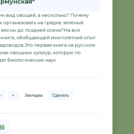
ирмунская"
н вид овощей, а несколько? Почему
к организовать на грядке зеленый
 весны до поздней осени?На все
 книге, обобщающей многолетний опыт
адоводов.Это первая книга на русском
ах овощных культур, которую по
ат биологических наук
-
+
Закладка:
Сделать
16