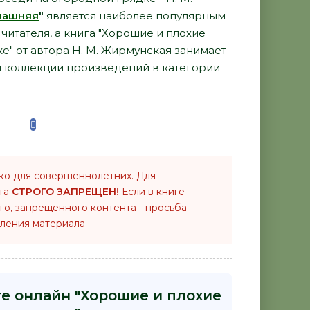
машняя
"
является наиболее популярным
итателя, а книга "Хорошие и плохие
е" от автора Н. М. Жирмунская занимает
й коллекции произведений в категории
ко для совершеннолетних. Для
нта
СТРОГО ЗАПРЕЩЕН!
Если в книге
го, запрещенного контента - просьба
ления материала
ге онлайн "Хорошие и плохие