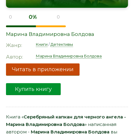
0%
0
0
Марина Владимировна Болдова
Книги
/
Детективы
Жанр:
Марина Владимировна Болдова
Автор:
Читать в приложении
Купить книгу
Книга «
Серебряный капкан для черного ангела -
Марина Владимировна Болдова
» написанная
автором -
Марина Владимировна Болдова
вы