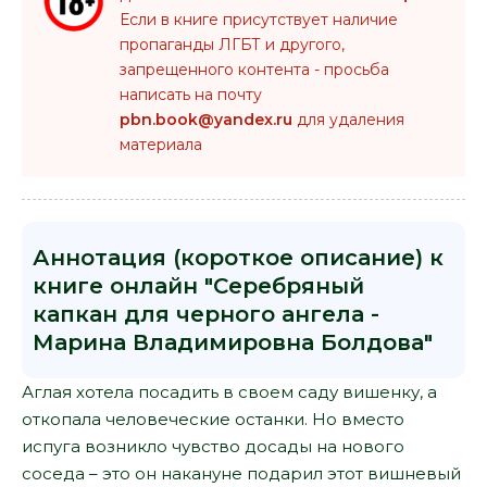
Если в книге присутствует наличие
пропаганды ЛГБТ и другого,
запрещенного контента - просьба
написать на почту
pbn.book@yandex.ru
для удаления
материала
Аннотация (короткое описание) к
книге онлайн "Серебряный
капкан для черного ангела -
Марина Владимировна Болдова"
Аглая хотела посадить в своем саду вишенку, а
откопала человеческие останки. Но вместо
испуга возникло чувство досады на нового
соседа – это он накануне подарил этот вишневый