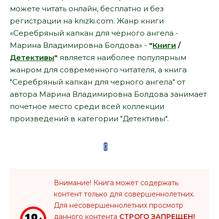
можете читать онлайн, бесплатно и без
регистрации на knizki.com. Жанр книги
«Серебряный капкан для черного ангела -
Марина Владимировна Болдова» -
"
Книги
/
Детективы
"
является наиболее популярным
жанром для современного читателя, а книга
"Серебряный капкан для черного ангела" от
автора Марина Владимировна Болдова занимает
почетное место среди всей коллекции
произведений в категории "Детективы".
Внимание! Книга может содержать
контент только для совершеннолетних.
Для несовершеннолетних просмотр
данного контента
СТРОГО ЗАПРЕЩЕН!