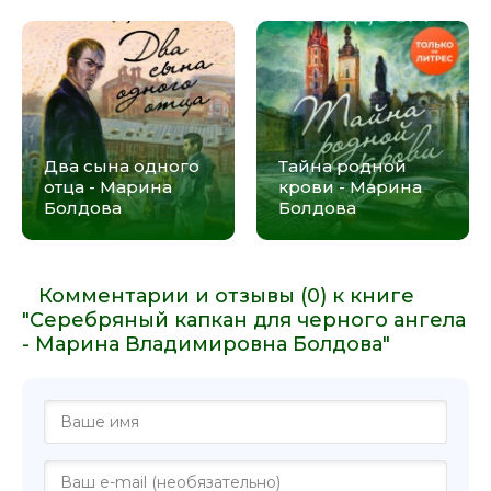
Два сына одного
Тайна родной
отца - Марина
крови - Марина
Болдова
Болдова
Комментарии и отзывы (0) к книге
"Серебряный капкан для черного ангела
- Марина Владимировна Болдова"