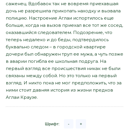
саженец. Вдобавок так не вовремя приехавшая
дочь не разрешила прикопать находку и вызвала
полицию. Настроение Аглаи испортилось еще
больше, когда на вызов приехал все тот же сосед,
оказавшийся следователем. Подозрение, что
теперь недалеко и до беды, подтвердилось
буквально следом – в городской квартире
дочери был обнаружен труп ее мужа, а чуть позже
в аварии погибла ее школьная подруга. На
первый взгляд все происшествия никак не были
связаны между собой. Но это только на первый
взгляд. И никто пока не мог предположить, что за
ними стоит давняя история из жизни предков
Аглаи Краузе.
Шрифт:
-
+