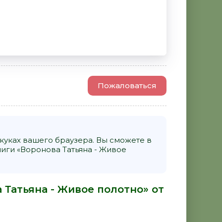
Пожаловаться
уках вашего браузера. Вы сможете в
ги «Воронова Татьяна - Живое
 Татьяна - Живое полотно» от