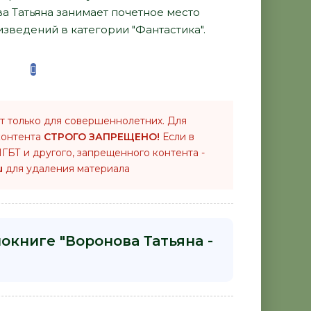
ва Татьяна занимает почетное место
зведений в категории "Фантастика".
т только для совершеннолетних. Для
контента
СТРОГО ЗАПРЕЩЕНО!
Если в
ГБТ и другого, запрещенного контента -
u
для удаления материала
окниге "Воронова Татьяна -