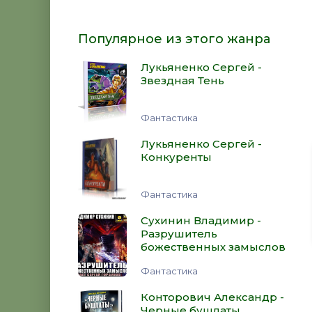
Популярное из этого жанра
Лукьяненко Сергей -
Звездная Тень
Фантастика
Лукьяненко Сергей -
Конкуренты
Фантастика
Сухинин Владимир -
Разрушитель
божественных замыслов
Фантастика
Конторович Александр -
Черные бушлаты.