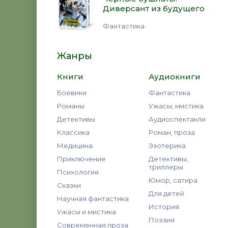
Диверсант из будущего
Фантастика
Жанры
Книги
Аудиокниги
Боевики
Фантастика
Романы
Ужасы, мистика
Детективы
Аудиоспектакли
Классика
Роман, проза
Медицина
Эзотерика
Приключение
Детективы,
триллеры
Психология
Юмор, сатира
Сказки
Для детей
Научная фантастика
История
Ужасы и мистика
Поэзия
Современная проза