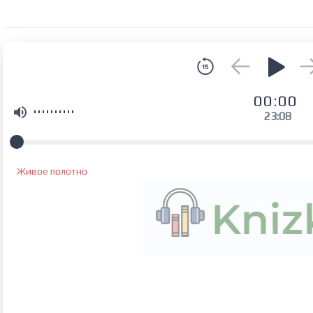
00:00
23:08
Живое полотно