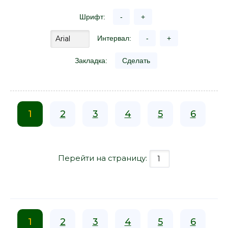
Шрифт:
-
+
Интервал:
-
+
Закладка:
Сделать
1
2
3
4
5
6
Перейти на страницу:
1
2
3
4
5
6