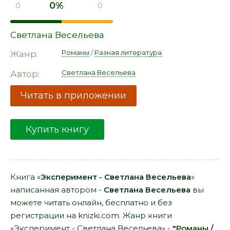
0%
0
0
Светлана Весельева
Романы
/
Разная литература
Жанр:
Светлана Весельева
Автор:
Читать в приложении
Купить книгу
Книга «
Эксперимент - Светлана Весельева
»
написанная автором -
Светлана Весельева
вы
можете читать онлайн, бесплатно и без
регистрации на knizki.com. Жанр книги
«Эксперимент - Светлана Весельева» -
"
Романы
/