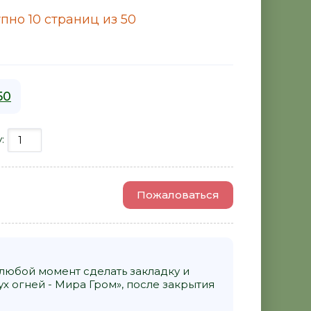
пно 10 страниц из 50
50
у:
Пожаловаться
 любой момент сделать закладку и
 огней - Мира Гром», после закрытия