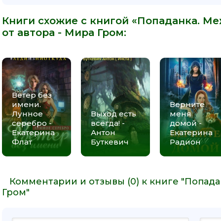
Книги схожие с книгой «Попаданка. Ме
от автора -
Мира Гром
:
Ветер без
имени.
Верните
Лунное
Выход есть
меня
серебро -
всегда! -
домой -
Екатерина
Антон
Екатерина
Флат
Буткевич
Радион
Комментарии и отзывы (0) к книге "Попада
Гром"