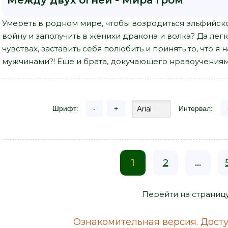
Между двух огней - Мира Гром"
Умереть в родном мире, чтобы возродиться эльфийск
войну и заполучить в женихи дракона и волка? Да легк
чувствах, заставить себя полюбить и принять то, что я
мужчинами?! Еще и брата, докучающего нравоучениям
Шрифт:
-
+
Интервал:
1
2
...
Перейти на страниц
Ознакомительная версия. Досту