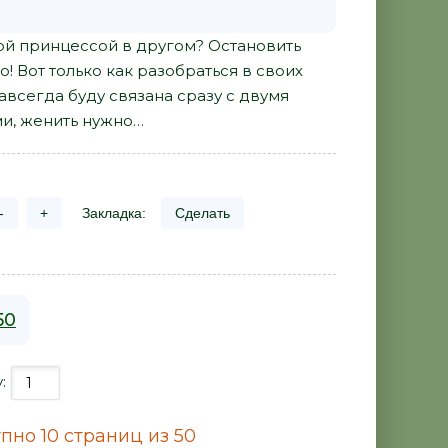
ой принцессой в другом? Остановить
о! Вот только как разобраться в своих
 навсегда буду связана сразу с двумя
и, женить нужно…
-
+
Закладка:
Сделать
50
у:
пно 10 страниц из 50