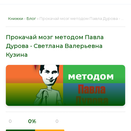
Книжки
»
Блог
» Прокачай мозг методом Павла Дурова - Светлана Валерьевна Кузина 📕 - Книга онлайн бесплатно
Прокачай мозг методом Павла
Дурова - Светлана Валерьевна
Кузина
0%
0
0