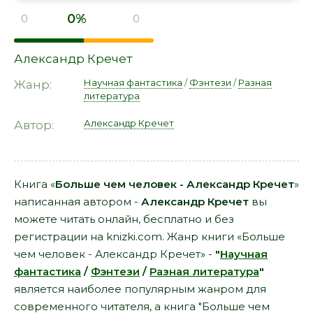
0%
0
0
Александр Кречет
Научная фантастика
/
Фэнтези
/
Разная
Жанр:
литература
Александр Кречет
Автор:
Книга «
Больше чем человек - Александр Кречет
»
написанная автором -
Александр Кречет
вы
можете читать онлайн, бесплатно и без
регистрации на knizki.com. Жанр книги «Больше
чем человек - Александр Кречет» -
"
Научная
фантастика
/
Фэнтези
/
Разная литература
"
является наиболее популярным жанром для
современного читателя, а книга "Больше чем