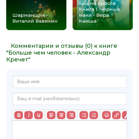
Башня Ярости.
Книга 1. Чёрные
Шарманщик -
маки - Вера
Виталий Вавикин
Камша
Комментарии и отзывы (0) к книге
"Больше чем человек - Александр
Кречет"