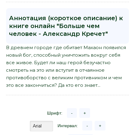
Аннотация (короткое описание) к
книге онлайн "Больше чем
человек - Александр Кречет"
В древнем городе где обитает Махаон появился
новый бог, способный уничтожить вокруг себя
все живое. Будет ли наш герой безучастно
смотреть на это или вступит в отчаянное
противоборство с великим противником и чем
это все закончиться? Да кто его знает...
Шрифт:
-
+
Интервал:
-
+