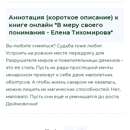
Аннотация (короткое описание) к
книге онлайн "В меру своего
понимания - Елена Тихомирова"
Вы любите смеяться? Судьба тоже любит.
Устроить на ровном месте передрягу для
Разрушителя миров и повелительницы демонов –
это её стиль. Пусть их ради простецкой мечты
ненароком призовут к себе двое малолетних
оболтусов. А чтобы жизнь сахаром не казалась,
можно лишить их магических способностей. Нет,
маловато. Пусть они ещё и уменьшатся до роста
Дюймовочки!