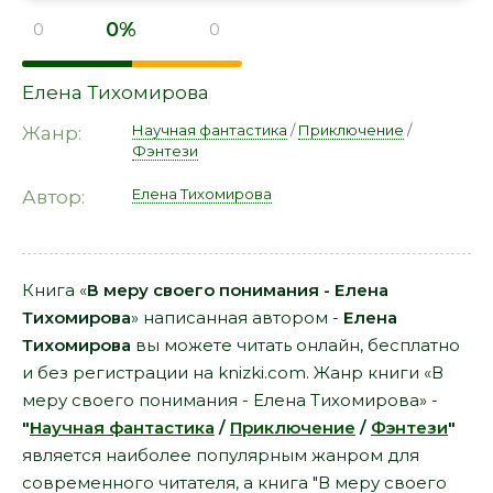
0%
0
0
Елена Тихомирова
Научная фантастика
/
Приключение
/
Жанр:
Фэнтези
Елена Тихомирова
Автор:
Книга «
В меру своего понимания - Елена
Тихомирова
» написанная автором -
Елена
Тихомирова
вы можете читать онлайн, бесплатно
и без регистрации на knizki.com. Жанр книги «В
меру своего понимания - Елена Тихомирова» -
"
Научная фантастика
/
Приключение
/
Фэнтези
"
является наиболее популярным жанром для
современного читателя, а книга "В меру своего