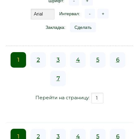
Шрифт:
-
+
Интервал:
-
+
Закладка:
Сделать
1
2
3
4
5
6
7
Перейти на страницу:
1
2
3
4
5
6