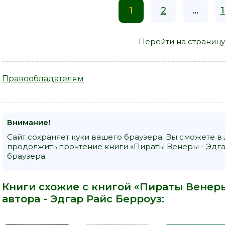
1
2
...
Перейти на страницу
Правообладателям
Внимание!
Сайт сохраняет куки вашего браузера. Вы сможете в
продолжить прочтение книги «Пираты Венеры - Эдга
браузера.
Книги схожие с книгой «Пираты Венеры
автора -
Эдгар Райс Берроуз
: