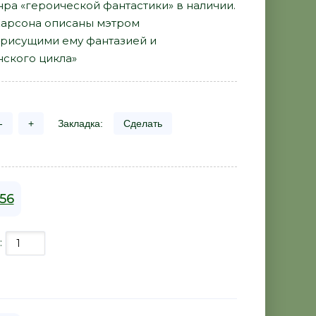
нра «героической фантастики» в наличии.
арсона описаны мэтром
рисущими ему фантазией и
ского цикла»
-
+
Закладка:
Сделать
156
: