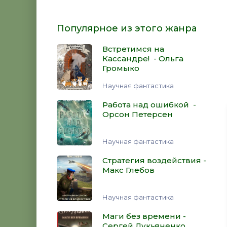
Популярное из этого жанра
Встретимся на
Кассандре! - Ольга
Громыко
Научная фантастика
Работа над ошибкой -
Орсон Петерсен
Научная фантастика
Стратегия воздействия -
Макс Глебов
Научная фантастика
Маги без времени -
Сергей Лукьяненко