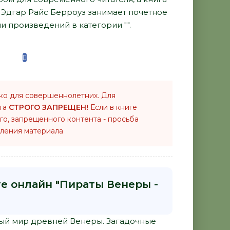
 Эдгар Райс Берроуз занимает почетное
и произведений в категории "".
ко для совершеннолетних. Для
нта
СТРОГО ЗАПРЕЩЕН!
Если в книге
го, запрещенного контента - просьба
ления материала
ге онлайн "Пираты Венеры -
сный мир древней Венеры. Загадочные