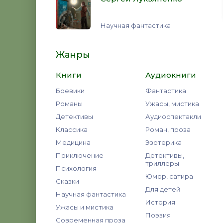
Научная фантастика
Жанры
Книги
Аудиокниги
Боевики
Фантастика
Романы
Ужасы, мистика
Детективы
Аудиоспектакли
Классика
Роман, проза
Медицина
Эзотерика
Приключение
Детективы,
триллеры
Психология
Юмор, сатира
Сказки
Для детей
Научная фантастика
История
Ужасы и мистика
Поэзия
Современная проза