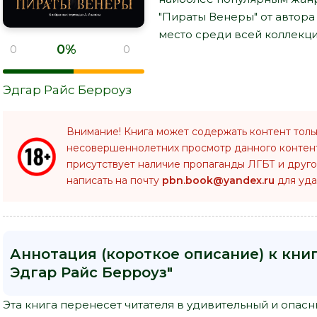
"Пираты Венеры" от автора
место среди всей коллекци
0%
0
0
Эдгар Райс Берроуз
Внимание! Книга может содержать контент толь
несовершеннолетних просмотр данного конте
присутствует наличие пропаганды ЛГБТ и друго
написать на почту
pbn.book@yandex.ru
для уда
Аннотация (короткое описание) к кни
Эдгар Райс Берроуз"
Эта книга перенесет читателя в удивительный и опа