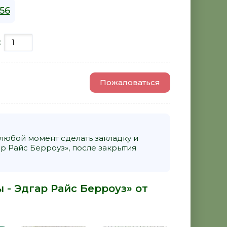
156
:
Пожаловаться
 любой момент сделать закладку и
р Райс Берроуз», после закрытия
 - Эдгар Райс Берроуз» от